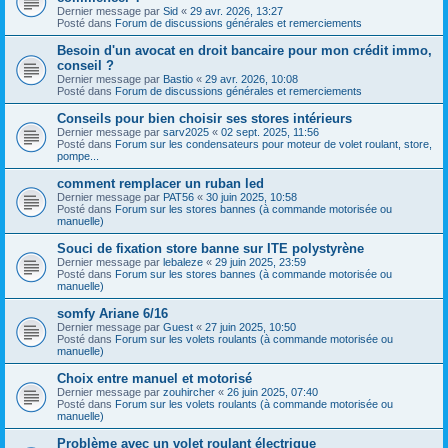
Dernier message par
Sid
«
29 avr. 2026, 13:27
Posté dans
Forum de discussions générales et remerciements
Besoin d'un avocat en droit bancaire pour mon crédit immo,
conseil ?
Dernier message par
Bastio
«
29 avr. 2026, 10:08
Posté dans
Forum de discussions générales et remerciements
Conseils pour bien choisir ses stores intérieurs
Dernier message par
sarv2025
«
02 sept. 2025, 11:56
Posté dans
Forum sur les condensateurs pour moteur de volet roulant, store,
pompe...
comment remplacer un ruban led
Dernier message par
PAT56
«
30 juin 2025, 10:58
Posté dans
Forum sur les stores bannes (à commande motorisée ou
manuelle)
Souci de fixation store banne sur ITE polystyrène
Dernier message par
lebaleze
«
29 juin 2025, 23:59
Posté dans
Forum sur les stores bannes (à commande motorisée ou
manuelle)
somfy Ariane 6/16
Dernier message par
Guest
«
27 juin 2025, 10:50
Posté dans
Forum sur les volets roulants (à commande motorisée ou
manuelle)
Choix entre manuel et motorisé
Dernier message par
zouhircher
«
26 juin 2025, 07:40
Posté dans
Forum sur les volets roulants (à commande motorisée ou
manuelle)
Problème avec un volet roulant électrique