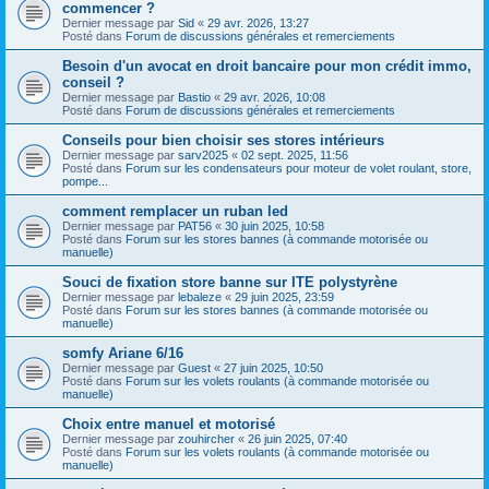
commencer ?
Dernier message par
Sid
«
29 avr. 2026, 13:27
Posté dans
Forum de discussions générales et remerciements
Besoin d'un avocat en droit bancaire pour mon crédit immo,
conseil ?
Dernier message par
Bastio
«
29 avr. 2026, 10:08
Posté dans
Forum de discussions générales et remerciements
Conseils pour bien choisir ses stores intérieurs
Dernier message par
sarv2025
«
02 sept. 2025, 11:56
Posté dans
Forum sur les condensateurs pour moteur de volet roulant, store,
pompe...
comment remplacer un ruban led
Dernier message par
PAT56
«
30 juin 2025, 10:58
Posté dans
Forum sur les stores bannes (à commande motorisée ou
manuelle)
Souci de fixation store banne sur ITE polystyrène
Dernier message par
lebaleze
«
29 juin 2025, 23:59
Posté dans
Forum sur les stores bannes (à commande motorisée ou
manuelle)
somfy Ariane 6/16
Dernier message par
Guest
«
27 juin 2025, 10:50
Posté dans
Forum sur les volets roulants (à commande motorisée ou
manuelle)
Choix entre manuel et motorisé
Dernier message par
zouhircher
«
26 juin 2025, 07:40
Posté dans
Forum sur les volets roulants (à commande motorisée ou
manuelle)