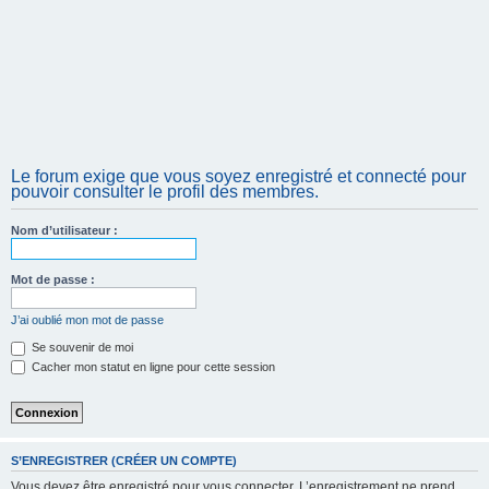
Le forum exige que vous soyez enregistré et connecté pour
pouvoir consulter le profil des membres.
Nom d’utilisateur :
Mot de passe :
J’ai oublié mon mot de passe
Se souvenir de moi
Cacher mon statut en ligne pour cette session
S’ENREGISTRER (CRÉER UN COMPTE)
Vous devez être enregistré pour vous connecter. L’enregistrement ne prend