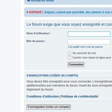
Accueil du forum
# ASTUCE !
Joignez, autant que possible, des photos à vo
Le forum exige que vous soyez enregistré et con
Nom d’utilisateur :
Mot de passe :
J’ai oublié mon mot de passe
Se souvenir de moi
Cacher mon statut en ligne pour 
S’ENREGISTRER (CRÉER UN COMPTE)
Vous devez être enregistré pour vous connecter. L’enregistre
additionnelles aux membres du forum. Avant de vous enregistrer,
règlement du forum.
Conditions d’utilisation
|
Politique de confidentialité
S’enregistrer (créer un compte)