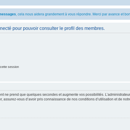
s messages
, cela nous aidera grandement à vous répondre. Merci par avance et bon
necté pour pouvoir consulter le profil des membres.
cette session
ment ne prend que quelques secondes et augmente vos possibilités. L’administrate
 assurez-vous d’avoir pris connaissance de nos conditions d’utilisation et de notre 