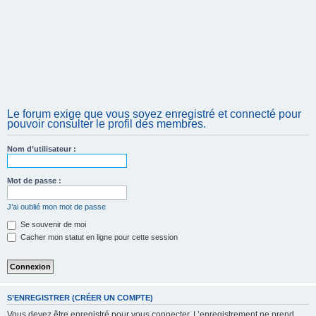
Le forum exige que vous soyez enregistré et connecté pour
pouvoir consulter le profil des membres.
Nom d’utilisateur :
Mot de passe :
J’ai oublié mon mot de passe
Se souvenir de moi
Cacher mon statut en ligne pour cette session
S’ENREGISTRER (CRÉER UN COMPTE)
Vous devez être enregistré pour vous connecter. L’enregistrement ne prend