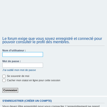
Le forum exige que vous soyez enregistré et connecté pour
pouvoir consulter le profil des membres.
Nom d’utilisateur :
Mot de passe :
J’ai oublié mon mot de passe
Se souvenir de moi
Cacher mon statut en ligne pour cette session
S’ENREGISTRER (CRÉER UN COMPTE)
Vous devez être enregistré pour vous connecter. L’enregistrement ne prend