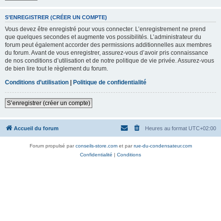
S’ENREGISTRER (CRÉER UN COMPTE)
Vous devez être enregistré pour vous connecter. L’enregistrement ne prend
que quelques secondes et augmente vos possibilités. L’administrateur du
forum peut également accorder des permissions additionnelles aux membres
du forum. Avant de vous enregistrer, assurez-vous d’avoir pris connaissance
de nos conditions d’utilisation et de notre politique de vie privée. Assurez-vous
de bien lire tout le règlement du forum.
Conditions d’utilisation
|
Politique de confidentialité
S’enregistrer (créer un compte)
Accueil du forum
Heures au format
UTC+02:00
Forum propulsé par
conseils-store.com
et par
rue-du-condensateur.com
Confidentialité
|
Conditions