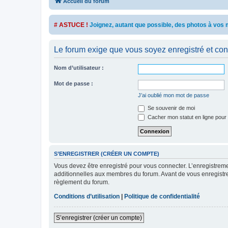
Accueil du forum
# ASTUCE !
Joignez, autant que possible, des photos à vo
Le forum exige que vous soyez enregistré et con
Nom d’utilisateur :
Mot de passe :
J’ai oublié mon mot de passe
Se souvenir de moi
Cacher mon statut en ligne pour 
S’ENREGISTRER (CRÉER UN COMPTE)
Vous devez être enregistré pour vous connecter. L’enregistre
additionnelles aux membres du forum. Avant de vous enregistrer,
règlement du forum.
Conditions d’utilisation
|
Politique de confidentialité
S’enregistrer (créer un compte)