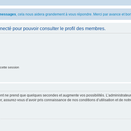
s messages
, cela nous aidera grandement à vous répondre. Merci par avance et bon
necté pour pouvoir consulter le profil des membres.
cette session
ment ne prend que quelques secondes et augmente vos possibilités. L’administrate
 assurez-vous d’avoir pris connaissance de nos conditions d’utilisation et de notre 