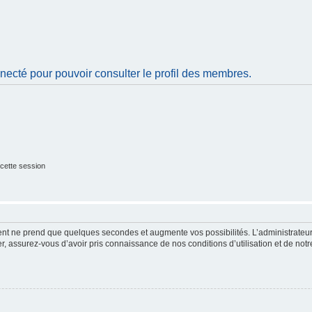
necté pour pouvoir consulter le profil des membres.
cette session
ment ne prend que quelques secondes et augmente vos possibilités. L’administrate
 assurez-vous d’avoir pris connaissance de nos conditions d’utilisation et de notre 