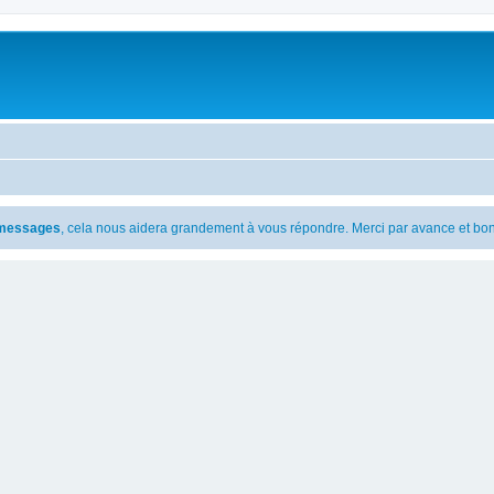
s messages
, cela nous aidera grandement à vous répondre. Merci par avance et bon