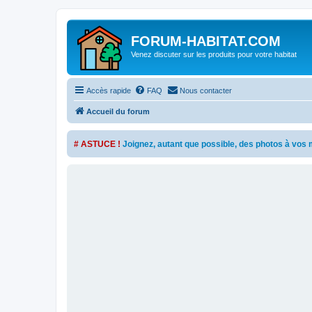
FORUM-HABITAT.COM
Venez discuter sur les produits pour votre habitat
Accès rapide
FAQ
Nous contacter
Accueil du forum
# ASTUCE !
Joignez, autant que possible, des photos à vo