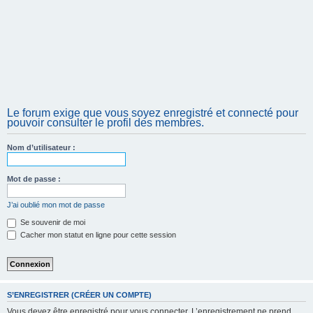
Le forum exige que vous soyez enregistré et connecté pour
pouvoir consulter le profil des membres.
Nom d’utilisateur :
Mot de passe :
J’ai oublié mon mot de passe
Se souvenir de moi
Cacher mon statut en ligne pour cette session
S’ENREGISTRER (CRÉER UN COMPTE)
Vous devez être enregistré pour vous connecter. L’enregistrement ne prend