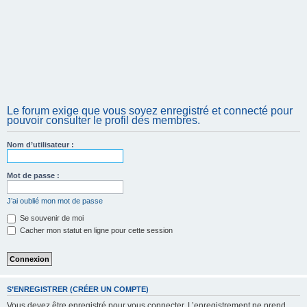
Le forum exige que vous soyez enregistré et connecté pour
pouvoir consulter le profil des membres.
Nom d’utilisateur :
Mot de passe :
J’ai oublié mon mot de passe
Se souvenir de moi
Cacher mon statut en ligne pour cette session
S’ENREGISTRER (CRÉER UN COMPTE)
Vous devez être enregistré pour vous connecter. L’enregistrement ne prend