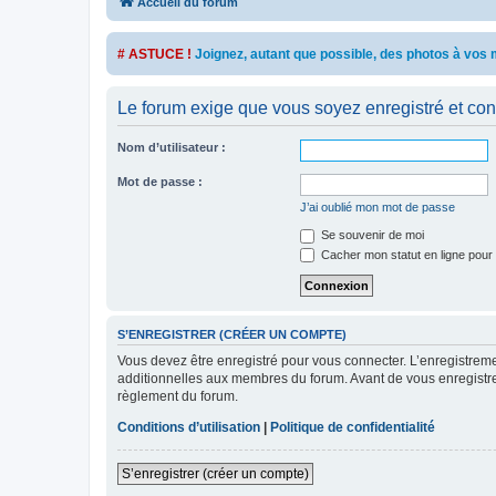
Accueil du forum
# ASTUCE !
Joignez, autant que possible, des photos à vo
Le forum exige que vous soyez enregistré et con
Nom d’utilisateur :
Mot de passe :
J’ai oublié mon mot de passe
Se souvenir de moi
Cacher mon statut en ligne pour 
S’ENREGISTRER (CRÉER UN COMPTE)
Vous devez être enregistré pour vous connecter. L’enregistre
additionnelles aux membres du forum. Avant de vous enregistrer,
règlement du forum.
Conditions d’utilisation
|
Politique de confidentialité
S’enregistrer (créer un compte)