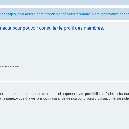
s messages
, cela nous aidera grandement à vous répondre. Merci par avance et bon
necté pour pouvoir consulter le profil des membres.
cette session
ment ne prend que quelques secondes et augmente vos possibilités. L’administrate
 assurez-vous d’avoir pris connaissance de nos conditions d’utilisation et de notre 