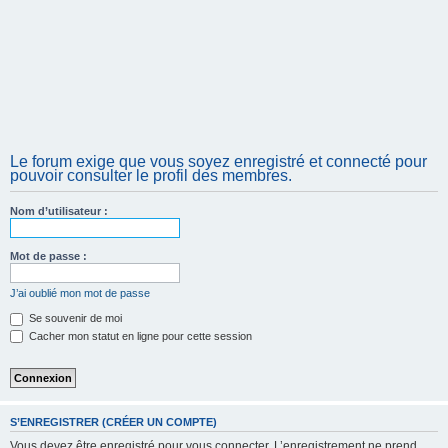
Le forum exige que vous soyez enregistré et connecté pour
pouvoir consulter le profil des membres.
Nom d’utilisateur :
Mot de passe :
J’ai oublié mon mot de passe
Se souvenir de moi
Cacher mon statut en ligne pour cette session
S’ENREGISTRER (CRÉER UN COMPTE)
Vous devez être enregistré pour vous connecter. L’enregistrement ne prend