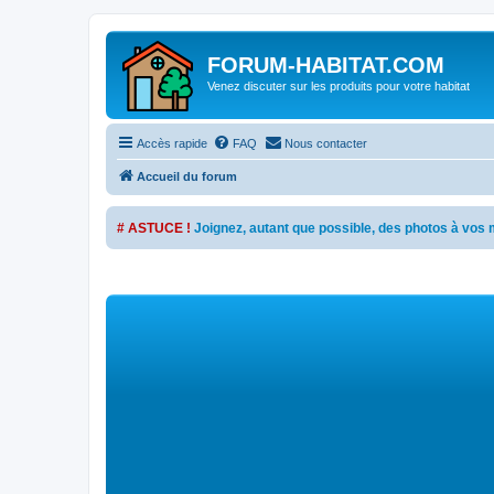
FORUM-HABITAT.COM
Venez discuter sur les produits pour votre habitat
Accès rapide
FAQ
Nous contacter
Accueil du forum
# ASTUCE !
Joignez, autant que possible, des photos à vo