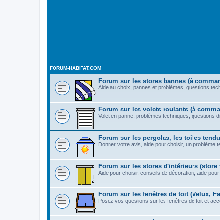
FORUM-HABITAT.COM
Forum sur les stores bannes (à comma
Aide au choix, pannes et problèmes, questions techn
Forum sur les volets roulants (à comm
Volet en panne, problèmes techniques, questions di
Forum sur les pergolas, les toiles tendue
Donner votre avis, aide pour choisir, un problème t
Forum sur les stores d'intérieurs (store v
Aide pour choisir, conseils de décoration, aide pour 
Forum sur les fenêtres de toit (Velux, Fak
Posez vos questions sur les fenêtres de toit et acc