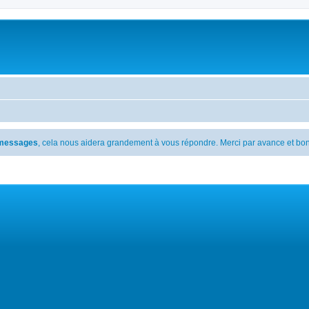
s messages
, cela nous aidera grandement à vous répondre. Merci par avance et bon