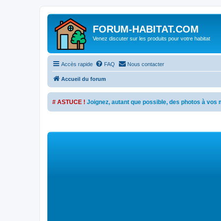
FORUM-HABITAT.COM
Venez discuter sur les produits pour votre habitat
Accès rapide
FAQ
Nous contacter
Accueil du forum
# ASTUCE !
Joignez, autant que possible, des photos à vo