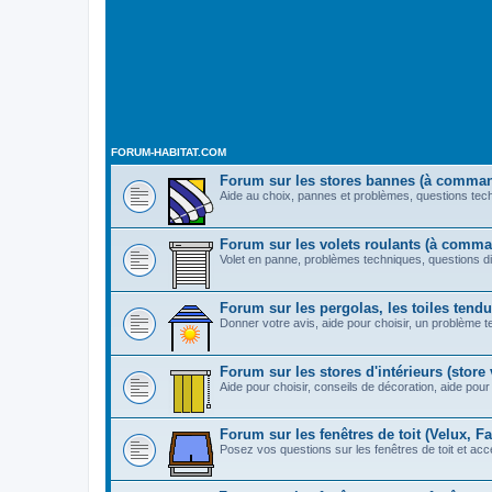
FORUM-HABITAT.COM
Forum sur les stores bannes (à comma
Aide au choix, pannes et problèmes, questions techn
Forum sur les volets roulants (à comm
Volet en panne, problèmes techniques, questions di
Forum sur les pergolas, les toiles tendue
Donner votre avis, aide pour choisir, un problème t
Forum sur les stores d'intérieurs (store v
Aide pour choisir, conseils de décoration, aide pour 
Forum sur les fenêtres de toit (Velux, Fak
Posez vos questions sur les fenêtres de toit et acc