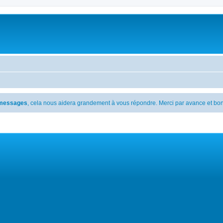
s messages
, cela nous aidera grandement à vous répondre. Merci par avance et bon