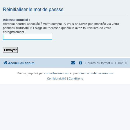
Réinitialiser le mot de passse
Adresse courriel :
Adresse courriel associée à votre compte. Si vous ne l’avez pas modifiée via votre
panneau d’utilisateur, il s’agit de l’adresse que vous avez fournie lors de votre
enregistrement.
Accueil du forum
Heures au format
UTC+02:00
Forum propulsé par
conseils-store.com
et par
rue-du-condensateur.com
Confidentialité
|
Conditions