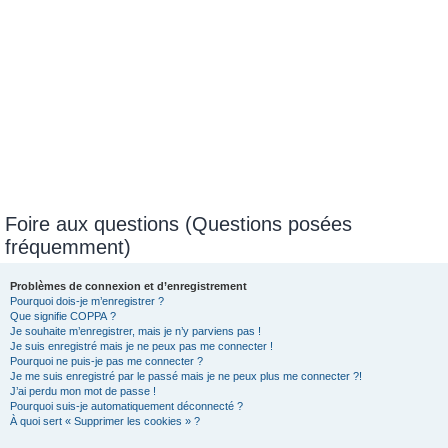
Foire aux questions (Questions posées
fréquemment)
Problèmes de connexion et d’enregistrement
Pourquoi dois-je m’enregistrer ?
Que signifie COPPA ?
Je souhaite m’enregistrer, mais je n’y parviens pas !
Je suis enregistré mais je ne peux pas me connecter !
Pourquoi ne puis-je pas me connecter ?
Je me suis enregistré par le passé mais je ne peux plus me connecter ?!
J’ai perdu mon mot de passe !
Pourquoi suis-je automatiquement déconnecté ?
À quoi sert « Supprimer les cookies » ?