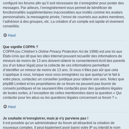
configuré les forums afin qu’il soit nécessaire de s’enregistrer pour poster des
messages. Par ailleurs, l’enregistrement vous permet de bénéficier de
fonctionnalités supplémentaires inaccessibles aux invités comme les avatars
personnalisés, la messagerie privée, l’envoi de courriels aux autres membres,
l’adhésion à des groupes, etc. La création d’un compte est rapide et vivement
conseillée.
Haut
Que signifie COPPA ?
COPPA (ou
Children’s Online Privacy Protection Act
de 1998) est une loi aux
États-Unis qui dit que les sites Internet pouvant recueillir des informations de
mineurs de moins de 13 ans doivent obtenir le consentement écrit des parents
(ou d’un tuteur légal) pour la collecte de ces informations permettant
d’identifier un mineur de moins de 13 ans. Si vous n’êtes pas sûr que cela
s’applique à vous, lorsque vous vous enregistrez ou que quelqu’un le fait à
votre place, contactez un conseiller juridique pour obtenir son avis. Notez que
phpBB Limited et les propriétaires de ce forum ne peuvent pas fournir de
conseils juridiques et ne sauraient être contactés pour des questions légales
de toutes sortes, à l’exception de celles mentionnées dans la question « Qui
contacter pour les abus ou les questions légales concernant ce forum ? ».
Haut
Je souhaite m’enregistrer, mais je n’y parviens pas !
Il est possible qu’un administrateur du forum ait désactivé la création de
nouveaux comptes. Il peut également avoir banni votre IP ou interdit le nom