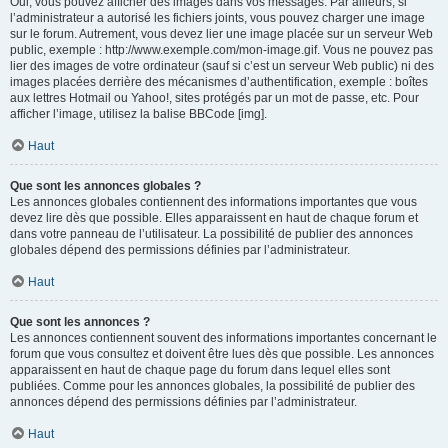
Oui, vous pouvez afficher des images dans vos messages. Par ailleurs, si
l’administrateur a autorisé les fichiers joints, vous pouvez charger une image
sur le forum. Autrement, vous devez lier une image placée sur un serveur Web
public, exemple : http://www.exemple.com/mon-image.gif. Vous ne pouvez pas
lier des images de votre ordinateur (sauf si c’est un serveur Web public) ni des
images placées derrière des mécanismes d’authentification, exemple : boîtes
aux lettres Hotmail ou Yahoo!, sites protégés par un mot de passe, etc. Pour
afficher l’image, utilisez la balise BBCode [img].
Haut
Que sont les annonces globales ?
Les annonces globales contiennent des informations importantes que vous
devez lire dès que possible. Elles apparaissent en haut de chaque forum et
dans votre panneau de l’utilisateur. La possibilité de publier des annonces
globales dépend des permissions définies par l’administrateur.
Haut
Que sont les annonces ?
Les annonces contiennent souvent des informations importantes concernant le
forum que vous consultez et doivent être lues dès que possible. Les annonces
apparaissent en haut de chaque page du forum dans lequel elles sont
publiées. Comme pour les annonces globales, la possibilité de publier des
annonces dépend des permissions définies par l’administrateur.
Haut