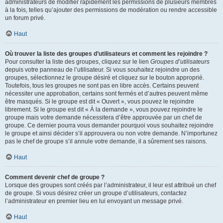
administrateurs de modifier rapidement les permissions de plusieurs membres
à la fois, telles qu’ajouter des permissions de modération ou rendre accessible
un forum privé.
Haut
Où trouver la liste des groupes d’utilisateurs et comment les rejoindre ?
Pour consulter la liste des groupes, cliquez sur le lien
Groupes d’utilisateurs
depuis votre panneau de l’utilisateur. Si vous souhaitez rejoindre un des
groupes, sélectionnez le groupe désiré et cliquez sur le bouton approprié.
Toutefois, tous les groupes ne sont pas en libre accès. Certains peuvent
nécessiter une approbation, certains sont fermés et d’autres peuvent même
être masqués. Si le groupe est dit « Ouvert », vous pouvez le rejoindre
librement. Si le groupe est dit « À la demande », vous pouvez rejoindre le
groupe mais votre demande nécessitera d’être approuvée par un chef de
groupe. Ce dernier pourra vous demander pourquoi vous souhaitez rejoindre
le groupe et ainsi décider s’il approuvera ou non votre demande. N’importunez
pas le chef de groupe s’il annule votre demande, il a sûrement ses raisons.
Haut
Comment devenir chef de groupe ?
Lorsque des groupes sont créés par l’administrateur, il leur est attribué un chef
de groupe. Si vous désirez créer un groupe d’utilisateurs, contactez
l’administrateur en premier lieu en lui envoyant un message privé.
Haut