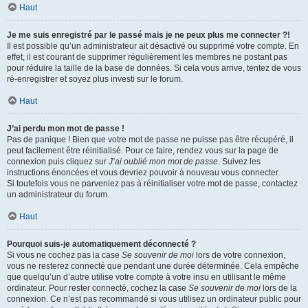
Haut
Je me suis enregistré par le passé mais je ne peux plus me connecter ?!
Il est possible qu’un administrateur ait désactivé ou supprimé votre compte. En
effet, il est courant de supprimer régulièrement les membres ne postant pas
pour réduire la taille de la base de données. Si cela vous arrive, tentez de vous
ré-enregistrer et soyez plus investi sur le forum.
Haut
J’ai perdu mon mot de passe !
Pas de panique ! Bien que votre mot de passe ne puisse pas être récupéré, il
peut facilement être réinitialisé. Pour ce faire, rendez vous sur la page de
connexion puis cliquez sur
J’ai oublié mon mot de passe
. Suivez les
instructions énoncées et vous devriez pouvoir à nouveau vous connecter.
Si toutefois vous ne parveniez pas à réinitialiser votre mot de passe, contactez
un administrateur du forum.
Haut
Pourquoi suis-je automatiquement déconnecté ?
Si vous ne cochez pas la case
Se souvenir de moi
lors de votre connexion,
vous ne resterez connecté que pendant une durée déterminée. Cela empêche
que quelqu’un d’autre utilise votre compte à votre insu en utilisant le même
ordinateur. Pour rester connecté, cochez la case
Se souvenir de moi
lors de la
connexion. Ce n’est pas recommandé si vous utilisez un ordinateur public pour