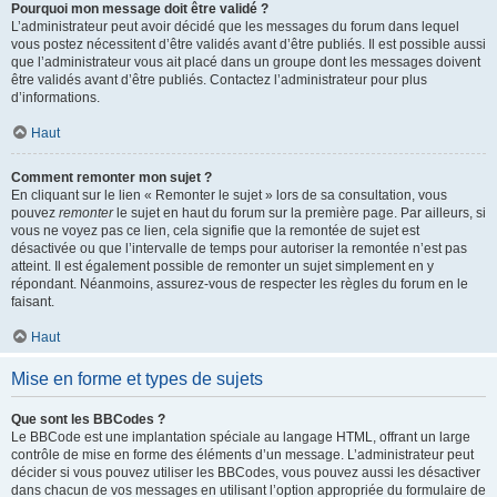
Pourquoi mon message doit être validé ?
L’administrateur peut avoir décidé que les messages du forum dans lequel
vous postez nécessitent d’être validés avant d’être publiés. Il est possible aussi
que l’administrateur vous ait placé dans un groupe dont les messages doivent
être validés avant d’être publiés. Contactez l’administrateur pour plus
d’informations.
Haut
Comment remonter mon sujet ?
En cliquant sur le lien « Remonter le sujet » lors de sa consultation, vous
pouvez
remonter
le sujet en haut du forum sur la première page. Par ailleurs, si
vous ne voyez pas ce lien, cela signifie que la remontée de sujet est
désactivée ou que l’intervalle de temps pour autoriser la remontée n’est pas
atteint. Il est également possible de remonter un sujet simplement en y
répondant. Néanmoins, assurez-vous de respecter les règles du forum en le
faisant.
Haut
Mise en forme et types de sujets
Que sont les BBCodes ?
Le BBCode est une implantation spéciale au langage HTML, offrant un large
contrôle de mise en forme des éléments d’un message. L’administrateur peut
décider si vous pouvez utiliser les BBCodes, vous pouvez aussi les désactiver
dans chacun de vos messages en utilisant l’option appropriée du formulaire de