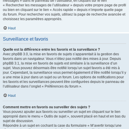
messages » dans le panneau de l’utilisateur, en cliquant sur le lien
« Rechercher les messages de l’utilisateur » depuis votre propre page de profil
ou bien en cliquant sur le lien « Accès rapide » depuis n’importe quelle page
du forum. Pour rechercher vos sujets, utilisez la page de recherche avancée et
choisissez les paramètres appropriés.
Haut
Surveillance et favoris
Quelle est la différence entre les favoris et la surveillance ?
Avec phpBB 3.0, la mise en favoris de sujets s’apparentait à la gestion des
favoris dans un navigateur. Vous n’étiez pas notifié des mises à jour. Depuis
phpBB 3.1, la mise en favoris de sujets est similaire à la surveillance d’un
sujet. Vous pouvez désormais être notifié lorsqu’un sujet favoris a été mis à
jour. Cependant, la surveillance vous permet également d’être notifié lorsqu’il y
a une mise à jour dans un sujet ou un forum. Les options de notifications pour
les favoris et les surveillances peuvent être configurées depuis le panneau de
l’utilisateur dans l’onglet « Préférences du forum ».
Haut
Comment mettre en favoris ou surveiller des sujets ?
Vous pouvez ajouter aux favoris ou surveiller un sujet en cliquant sur le lien
approprié dans le menu « Outils de sujet », souvent placé en haut et en bas du
sujet de discussion.
Répondre à un sujet en cochant la case du formulaire « M’avertir lorsqu’une