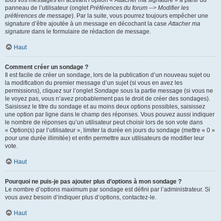
panneau de l’utilisateur (onglet
Préférences du forum --> Modifier les
préférences de message
). Par la suite, vous pourrez toujours empêcher une
signature d’être ajoutée à un message en décochant la case
Attacher ma
signature
dans le formulaire de rédaction de message.
Haut
Comment créer un sondage ?
Il est facile de créer un sondage, lors de la publication d’un nouveau sujet ou
la modification du premier message d’un sujet (si vous en avez les
permissions), cliquez sur l’onglet
Sondage
sous la partie message (si vous ne
le voyez pas, vous n’avez probablement pas le droit de créer des sondages).
Saisissez le titre du sondage et au moins deux options possibles, saisissez
une option par ligne dans le champ des réponses. Vous pouvez aussi indiquer
le nombre de réponses qu’un utilisateur peut choisir lors de son vote dans
« Option(s) par l’utilisateur », limiter la durée en jours du sondage (mettre « 0 »
pour une durée illimitée) et enfin permettre aux utilisateurs de modifier leur
vote.
Haut
Pourquoi ne puis-je pas ajouter plus d’options à mon sondage ?
Le nombre d’options maximum par sondage est défini par l’administrateur. Si
vous avez besoin d’indiquer plus d’options, contactez-le.
Haut