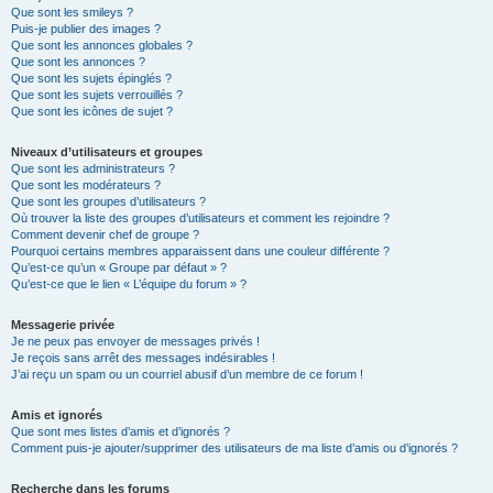
Que sont les smileys ?
Puis-je publier des images ?
Que sont les annonces globales ?
Que sont les annonces ?
Que sont les sujets épinglés ?
Que sont les sujets verrouillés ?
Que sont les icônes de sujet ?
Niveaux d’utilisateurs et groupes
Que sont les administrateurs ?
Que sont les modérateurs ?
Que sont les groupes d’utilisateurs ?
Où trouver la liste des groupes d’utilisateurs et comment les rejoindre ?
Comment devenir chef de groupe ?
Pourquoi certains membres apparaissent dans une couleur différente ?
Qu’est-ce qu’un « Groupe par défaut » ?
Qu’est-ce que le lien « L’équipe du forum » ?
Messagerie privée
Je ne peux pas envoyer de messages privés !
Je reçois sans arrêt des messages indésirables !
J’ai reçu un spam ou un courriel abusif d’un membre de ce forum !
Amis et ignorés
Que sont mes listes d’amis et d’ignorés ?
Comment puis-je ajouter/supprimer des utilisateurs de ma liste d’amis ou d’ignorés ?
Recherche dans les forums