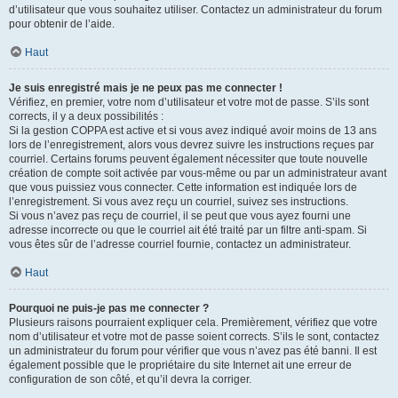
d’utilisateur que vous souhaitez utiliser. Contactez un administrateur du forum
pour obtenir de l’aide.
Haut
Je suis enregistré mais je ne peux pas me connecter !
Vérifiez, en premier, votre nom d’utilisateur et votre mot de passe. S’ils sont
corrects, il y a deux possibilités :
Si la gestion COPPA est active et si vous avez indiqué avoir moins de 13 ans
lors de l’enregistrement, alors vous devrez suivre les instructions reçues par
courriel. Certains forums peuvent également nécessiter que toute nouvelle
création de compte soit activée par vous-même ou par un administrateur avant
que vous puissiez vous connecter. Cette information est indiquée lors de
l’enregistrement. Si vous avez reçu un courriel, suivez ses instructions.
Si vous n’avez pas reçu de courriel, il se peut que vous ayez fourni une
adresse incorrecte ou que le courriel ait été traité par un filtre anti-spam. Si
vous êtes sûr de l’adresse courriel fournie, contactez un administrateur.
Haut
Pourquoi ne puis-je pas me connecter ?
Plusieurs raisons pourraient expliquer cela. Premièrement, vérifiez que votre
nom d’utilisateur et votre mot de passe soient corrects. S’ils le sont, contactez
un administrateur du forum pour vérifier que vous n’avez pas été banni. Il est
également possible que le propriétaire du site Internet ait une erreur de
configuration de son côté, et qu’il devra la corriger.