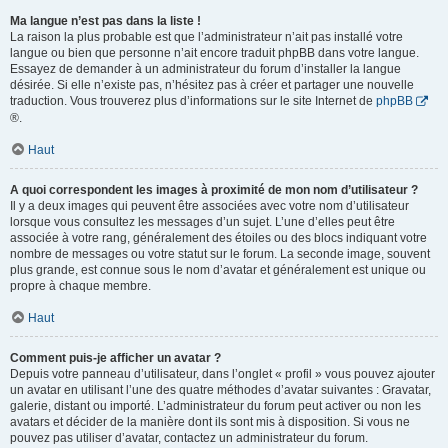
Ma langue n’est pas dans la liste !
La raison la plus probable est que l’administrateur n’ait pas installé votre
langue ou bien que personne n’ait encore traduit phpBB dans votre langue.
Essayez de demander à un administrateur du forum d’installer la langue
désirée. Si elle n’existe pas, n’hésitez pas à créer et partager une nouvelle
traduction. Vous trouverez plus d’informations sur le site Internet de
phpBB
®.
Haut
A quoi correspondent les images à proximité de mon nom d’utilisateur ?
Il y a deux images qui peuvent être associées avec votre nom d’utilisateur
lorsque vous consultez les messages d’un sujet. L’une d’elles peut être
associée à votre rang, généralement des étoiles ou des blocs indiquant votre
nombre de messages ou votre statut sur le forum. La seconde image, souvent
plus grande, est connue sous le nom d’avatar et généralement est unique ou
propre à chaque membre.
Haut
Comment puis-je afficher un avatar ?
Depuis votre panneau d’utilisateur, dans l’onglet « profil » vous pouvez ajouter
un avatar en utilisant l’une des quatre méthodes d’avatar suivantes : Gravatar,
galerie, distant ou importé. L’administrateur du forum peut activer ou non les
avatars et décider de la manière dont ils sont mis à disposition. Si vous ne
pouvez pas utiliser d’avatar, contactez un administrateur du forum.