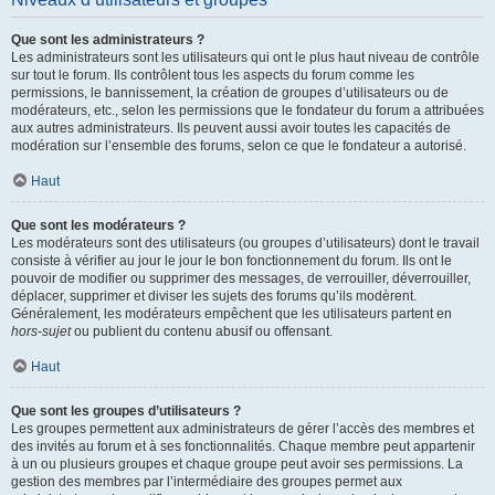
Que sont les administrateurs ?
Les administrateurs sont les utilisateurs qui ont le plus haut niveau de contrôle
sur tout le forum. Ils contrôlent tous les aspects du forum comme les
permissions, le bannissement, la création de groupes d’utilisateurs ou de
modérateurs, etc., selon les permissions que le fondateur du forum a attribuées
aux autres administrateurs. Ils peuvent aussi avoir toutes les capacités de
modération sur l’ensemble des forums, selon ce que le fondateur a autorisé.
Haut
Que sont les modérateurs ?
Les modérateurs sont des utilisateurs (ou groupes d’utilisateurs) dont le travail
consiste à vérifier au jour le jour le bon fonctionnement du forum. Ils ont le
pouvoir de modifier ou supprimer des messages, de verrouiller, déverrouiller,
déplacer, supprimer et diviser les sujets des forums qu’ils modèrent.
Généralement, les modérateurs empêchent que les utilisateurs partent en
hors-sujet
ou publient du contenu abusif ou offensant.
Haut
Que sont les groupes d’utilisateurs ?
Les groupes permettent aux administrateurs de gérer l’accès des membres et
des invités au forum et à ses fonctionnalités. Chaque membre peut appartenir
à un ou plusieurs groupes et chaque groupe peut avoir ses permissions. La
gestion des membres par l’intermédiaire des groupes permet aux