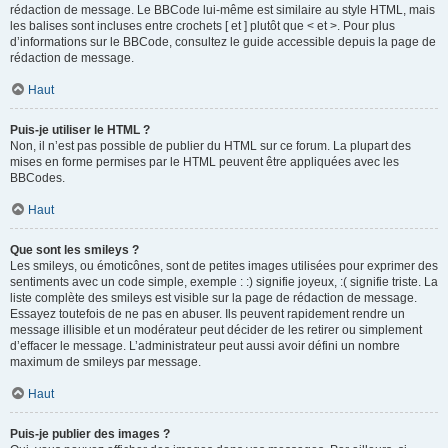
rédaction de message. Le BBCode lui-même est similaire au style HTML, mais
les balises sont incluses entre crochets [ et ] plutôt que < et >. Pour plus
d’informations sur le BBCode, consultez le guide accessible depuis la page de
rédaction de message.
Haut
Puis-je utiliser le HTML ?
Non, il n’est pas possible de publier du HTML sur ce forum. La plupart des
mises en forme permises par le HTML peuvent être appliquées avec les
BBCodes.
Haut
Que sont les smileys ?
Les smileys, ou émoticônes, sont de petites images utilisées pour exprimer des
sentiments avec un code simple, exemple : :) signifie joyeux, :( signifie triste. La
liste complète des smileys est visible sur la page de rédaction de message.
Essayez toutefois de ne pas en abuser. Ils peuvent rapidement rendre un
message illisible et un modérateur peut décider de les retirer ou simplement
d’effacer le message. L’administrateur peut aussi avoir défini un nombre
maximum de smileys par message.
Haut
Puis-je publier des images ?