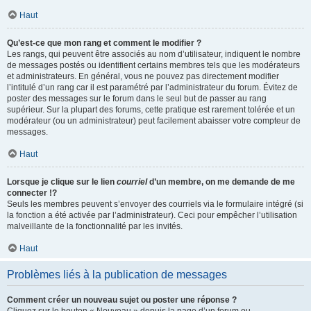
Haut
Qu’est-ce que mon rang et comment le modifier ?
Les rangs, qui peuvent être associés au nom d’utilisateur, indiquent le nombre
de messages postés ou identifient certains membres tels que les modérateurs
et administrateurs. En général, vous ne pouvez pas directement modifier
l’intitulé d’un rang car il est paramétré par l’administrateur du forum. Évitez de
poster des messages sur le forum dans le seul but de passer au rang
supérieur. Sur la plupart des forums, cette pratique est rarement tolérée et un
modérateur (ou un administrateur) peut facilement abaisser votre compteur de
messages.
Haut
Lorsque je clique sur le lien
courriel
d’un membre, on me demande de me
connecter !?
Seuls les membres peuvent s’envoyer des courriels via le formulaire intégré (si
la fonction a été activée par l’administrateur). Ceci pour empêcher l’utilisation
malveillante de la fonctionnalité par les invités.
Haut
Problèmes liés à la publication de messages
Comment créer un nouveau sujet ou poster une réponse ?
Cliquez sur le bouton « Nouveau » depuis la page d’un forum ou