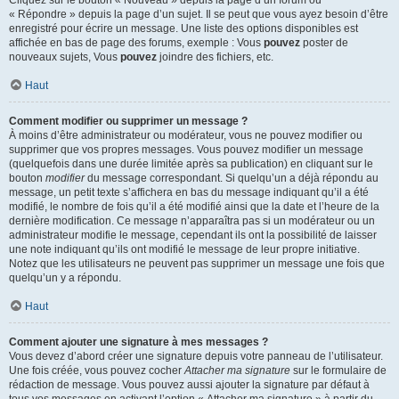
« Répondre » depuis la page d’un sujet. Il se peut que vous ayez besoin d’être
enregistré pour écrire un message. Une liste des options disponibles est
affichée en bas de page des forums, exemple : Vous
pouvez
poster de
nouveaux sujets, Vous
pouvez
joindre des fichiers, etc.
Haut
Comment modifier ou supprimer un message ?
À moins d’être administrateur ou modérateur, vous ne pouvez modifier ou
supprimer que vos propres messages. Vous pouvez modifier un message
(quelquefois dans une durée limitée après sa publication) en cliquant sur le
bouton
modifier
du message correspondant. Si quelqu’un a déjà répondu au
message, un petit texte s’affichera en bas du message indiquant qu’il a été
modifié, le nombre de fois qu’il a été modifié ainsi que la date et l’heure de la
dernière modification. Ce message n’apparaîtra pas si un modérateur ou un
administrateur modifie le message, cependant ils ont la possibilité de laisser
une note indiquant qu’ils ont modifié le message de leur propre initiative.
Notez que les utilisateurs ne peuvent pas supprimer un message une fois que
quelqu’un y a répondu.
Haut
Comment ajouter une signature à mes messages ?
Vous devez d’abord créer une signature depuis votre panneau de l’utilisateur.
Une fois créée, vous pouvez cocher
Attacher ma signature
sur le formulaire de
rédaction de message. Vous pouvez aussi ajouter la signature par défaut à
tous vos messages en activant l’option « Attacher ma signature » à partir du