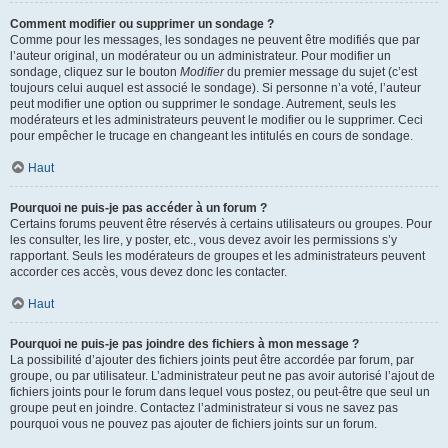
Comment modifier ou supprimer un sondage ?
Comme pour les messages, les sondages ne peuvent être modifiés que par
l’auteur original, un modérateur ou un administrateur. Pour modifier un
sondage, cliquez sur le bouton
Modifier
du premier message du sujet (c’est
toujours celui auquel est associé le sondage). Si personne n’a voté, l’auteur
peut modifier une option ou supprimer le sondage. Autrement, seuls les
modérateurs et les administrateurs peuvent le modifier ou le supprimer. Ceci
pour empêcher le trucage en changeant les intitulés en cours de sondage.
Haut
Pourquoi ne puis-je pas accéder à un forum ?
Certains forums peuvent être réservés à certains utilisateurs ou groupes. Pour
les consulter, les lire, y poster, etc., vous devez avoir les permissions s’y
rapportant. Seuls les modérateurs de groupes et les administrateurs peuvent
accorder ces accès, vous devez donc les contacter.
Haut
Pourquoi ne puis-je pas joindre des fichiers à mon message ?
La possibilité d’ajouter des fichiers joints peut être accordée par forum, par
groupe, ou par utilisateur. L’administrateur peut ne pas avoir autorisé l’ajout de
fichiers joints pour le forum dans lequel vous postez, ou peut-être que seul un
groupe peut en joindre. Contactez l’administrateur si vous ne savez pas
pourquoi vous ne pouvez pas ajouter de fichiers joints sur un forum.