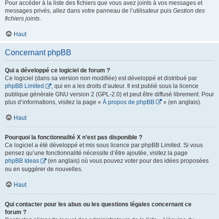
Pour accéder à la liste des fichiers que vous avez joints à vos messages et
messages privés, allez dans votre panneau de l’utilisateur puis
Gestion des
fichiers joints
.
Haut
Concernant phpBB
Qui a développé ce logiciel de forum ?
Ce logiciel (dans sa version non modifiée) est développé et distribué par
phpBB Limited
, qui en a les droits d’auteur. Il est publié sous la licence
publique générale GNU version 2 (GPL-2.0) et peut être diffusé librement. Pour
plus d’informations, visitez la page «
À propos de phpBB
» (en anglais).
Haut
Pourquoi la fonctionnalité X n’est pas disponible ?
Ce logiciel a été développé et mis sous licence par phpBB Limited. Si vous
pensez qu’une fonctionnalité nécessite d’être ajoutée, visitez la page
phpBB Ideas
(en anglais) où vous pouvez voter pour des idées proposées
ou en suggérer de nouvelles.
Haut
Qui contacter pour les abus ou les questions légales concernant ce
forum ?