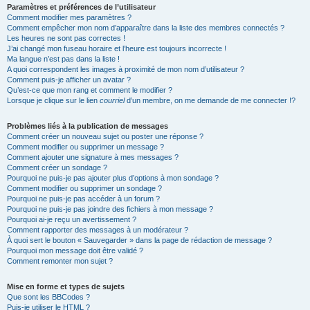
Paramètres et préférences de l’utilisateur
Comment modifier mes paramètres ?
Comment empêcher mon nom d’apparaître dans la liste des membres connectés ?
Les heures ne sont pas correctes !
J’ai changé mon fuseau horaire et l’heure est toujours incorrecte !
Ma langue n’est pas dans la liste !
A quoi correspondent les images à proximité de mon nom d’utilisateur ?
Comment puis-je afficher un avatar ?
Qu’est-ce que mon rang et comment le modifier ?
Lorsque je clique sur le lien
courriel
d’un membre, on me demande de me connecter !?
Problèmes liés à la publication de messages
Comment créer un nouveau sujet ou poster une réponse ?
Comment modifier ou supprimer un message ?
Comment ajouter une signature à mes messages ?
Comment créer un sondage ?
Pourquoi ne puis-je pas ajouter plus d’options à mon sondage ?
Comment modifier ou supprimer un sondage ?
Pourquoi ne puis-je pas accéder à un forum ?
Pourquoi ne puis-je pas joindre des fichiers à mon message ?
Pourquoi ai-je reçu un avertissement ?
Comment rapporter des messages à un modérateur ?
À quoi sert le bouton « Sauvegarder » dans la page de rédaction de message ?
Pourquoi mon message doit être validé ?
Comment remonter mon sujet ?
Mise en forme et types de sujets
Que sont les BBCodes ?
Puis-je utiliser le HTML ?