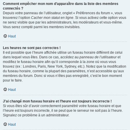
Comment empêcher mon nom d’apparaître dans la liste des membres
connectés ?
Depuis votre panneau de l’utilisateur, onglet « Préférences du forum », vous
trouverez l’option
Cacher mon statut en ligne
. Si vous activez cette option vous
ne serez visible que par les administrateurs, les modérateurs et vous-même.
Vous serez compté parmi les membres invisibles.
Haut
Les heures ne sont pas correctes !
Il est possible que l’heure affichée utilise un fuseau horaire différent de celui
dans lequel vous êtes. Dans ce cas, accédez au
panneau de l’utilisateur
et
modifiez le fuseau horaire afin qu’il corresponde à la zone où vous vous
trouvez (ex : Londres, Paris, New York, Sydney, etc.). Notez que la modification
du fuseau horaire, comme la plupart des paramètres, n’est accessible qu’aux
membres du forum. Donc si vous n’êtes pas enregistré, c’est le bon moment
pour le faire.
Haut
J’ai changé mon fuseau horaire et l’heure est toujours incorrecte !
Si vous êtes sûr d’avoir correctement paramétré votre fuseau horaire et que
l’heure est toujours incorrecte, il se peut que le serveur ne soit pas à l’heure.
Signalez ce problème à un administrateur.
Haut