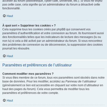
accéder au forum (bibliothèque, cyber-café, université, etc.). Si vous ne voyez
pas cette case, cela signifie qu’un administrateur du forum a désactivé cette
fonctionnalité.
Haut
À quoi sert « Supprimer les cookies » ?
Cela supprime tous les cookies créés par phpBB qui conservent vos
paramètres d’authentification et votre connexion au forum. Ils fournissent aussi
des fonctionnalités telles que les indicateurs de lecture des messages (lu ou
non lu) si cela a été activé par un administrateur du forum. Si vous rencontrez
des problèmes de connexion ou de déconnexion, la suppression des cookies
pourrait les résoudre.
Haut
Paramètres et préférences de l’utilisateur
Comment modifier mes paramètres ?
Si vous êtes membre de ce forum, tous vos paramètres sont stockés dans notre
base de données. Pour les modifier, accédez au
Panneau de l’utilisateur
(généralement ce lien est accessible en cliquant sur votre nom d’utilisateur en
haut des pages du forum). Cela vous permettra de modifier tous les
paramètres et préférences de votre compte.
Haut