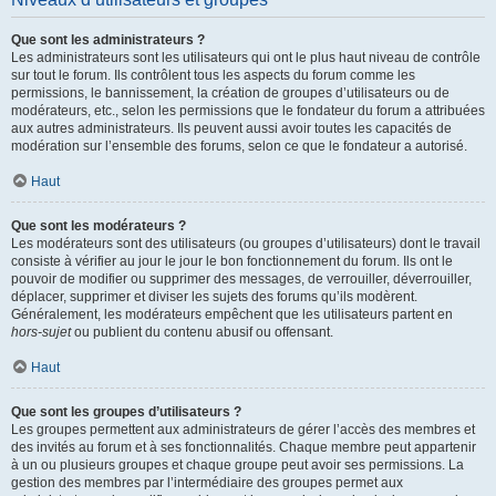
Que sont les administrateurs ?
Les administrateurs sont les utilisateurs qui ont le plus haut niveau de contrôle
sur tout le forum. Ils contrôlent tous les aspects du forum comme les
permissions, le bannissement, la création de groupes d’utilisateurs ou de
modérateurs, etc., selon les permissions que le fondateur du forum a attribuées
aux autres administrateurs. Ils peuvent aussi avoir toutes les capacités de
modération sur l’ensemble des forums, selon ce que le fondateur a autorisé.
Haut
Que sont les modérateurs ?
Les modérateurs sont des utilisateurs (ou groupes d’utilisateurs) dont le travail
consiste à vérifier au jour le jour le bon fonctionnement du forum. Ils ont le
pouvoir de modifier ou supprimer des messages, de verrouiller, déverrouiller,
déplacer, supprimer et diviser les sujets des forums qu’ils modèrent.
Généralement, les modérateurs empêchent que les utilisateurs partent en
hors-sujet
ou publient du contenu abusif ou offensant.
Haut
Que sont les groupes d’utilisateurs ?
Les groupes permettent aux administrateurs de gérer l’accès des membres et
des invités au forum et à ses fonctionnalités. Chaque membre peut appartenir
à un ou plusieurs groupes et chaque groupe peut avoir ses permissions. La
gestion des membres par l’intermédiaire des groupes permet aux