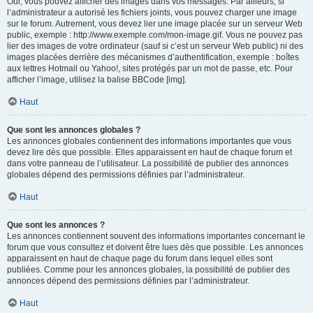
Oui, vous pouvez afficher des images dans vos messages. Par ailleurs, si
l’administrateur a autorisé les fichiers joints, vous pouvez charger une image
sur le forum. Autrement, vous devez lier une image placée sur un serveur Web
public, exemple : http://www.exemple.com/mon-image.gif. Vous ne pouvez pas
lier des images de votre ordinateur (sauf si c’est un serveur Web public) ni des
images placées derrière des mécanismes d’authentification, exemple : boîtes
aux lettres Hotmail ou Yahoo!, sites protégés par un mot de passe, etc. Pour
afficher l’image, utilisez la balise BBCode [img].
Haut
Que sont les annonces globales ?
Les annonces globales contiennent des informations importantes que vous
devez lire dès que possible. Elles apparaissent en haut de chaque forum et
dans votre panneau de l’utilisateur. La possibilité de publier des annonces
globales dépend des permissions définies par l’administrateur.
Haut
Que sont les annonces ?
Les annonces contiennent souvent des informations importantes concernant le
forum que vous consultez et doivent être lues dès que possible. Les annonces
apparaissent en haut de chaque page du forum dans lequel elles sont
publiées. Comme pour les annonces globales, la possibilité de publier des
annonces dépend des permissions définies par l’administrateur.
Haut