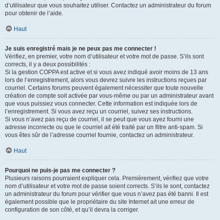
d’utilisateur que vous souhaitez utiliser. Contactez un administrateur du forum
pour obtenir de l’aide.
Haut
Je suis enregistré mais je ne peux pas me connecter !
Vérifiez, en premier, votre nom d’utilisateur et votre mot de passe. S’ils sont
corrects, il y a deux possibilités :
Si la gestion COPPA est active et si vous avez indiqué avoir moins de 13 ans
lors de l’enregistrement, alors vous devrez suivre les instructions reçues par
courriel. Certains forums peuvent également nécessiter que toute nouvelle
création de compte soit activée par vous-même ou par un administrateur avant
que vous puissiez vous connecter. Cette information est indiquée lors de
l’enregistrement. Si vous avez reçu un courriel, suivez ses instructions.
Si vous n’avez pas reçu de courriel, il se peut que vous ayez fourni une
adresse incorrecte ou que le courriel ait été traité par un filtre anti-spam. Si
vous êtes sûr de l’adresse courriel fournie, contactez un administrateur.
Haut
Pourquoi ne puis-je pas me connecter ?
Plusieurs raisons pourraient expliquer cela. Premièrement, vérifiez que votre
nom d’utilisateur et votre mot de passe soient corrects. S’ils le sont, contactez
un administrateur du forum pour vérifier que vous n’avez pas été banni. Il est
également possible que le propriétaire du site Internet ait une erreur de
configuration de son côté, et qu’il devra la corriger.