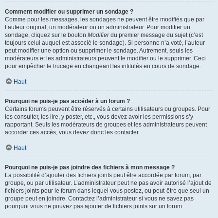
Comment modifier ou supprimer un sondage ?
Comme pour les messages, les sondages ne peuvent être modifiés que par
l’auteur original, un modérateur ou un administrateur. Pour modifier un
sondage, cliquez sur le bouton
Modifier
du premier message du sujet (c’est
toujours celui auquel est associé le sondage). Si personne n’a voté, l’auteur
peut modifier une option ou supprimer le sondage. Autrement, seuls les
modérateurs et les administrateurs peuvent le modifier ou le supprimer. Ceci
pour empêcher le trucage en changeant les intitulés en cours de sondage.
Haut
Pourquoi ne puis-je pas accéder à un forum ?
Certains forums peuvent être réservés à certains utilisateurs ou groupes. Pour
les consulter, les lire, y poster, etc., vous devez avoir les permissions s’y
rapportant. Seuls les modérateurs de groupes et les administrateurs peuvent
accorder ces accès, vous devez donc les contacter.
Haut
Pourquoi ne puis-je pas joindre des fichiers à mon message ?
La possibilité d’ajouter des fichiers joints peut être accordée par forum, par
groupe, ou par utilisateur. L’administrateur peut ne pas avoir autorisé l’ajout de
fichiers joints pour le forum dans lequel vous postez, ou peut-être que seul un
groupe peut en joindre. Contactez l’administrateur si vous ne savez pas
pourquoi vous ne pouvez pas ajouter de fichiers joints sur un forum.