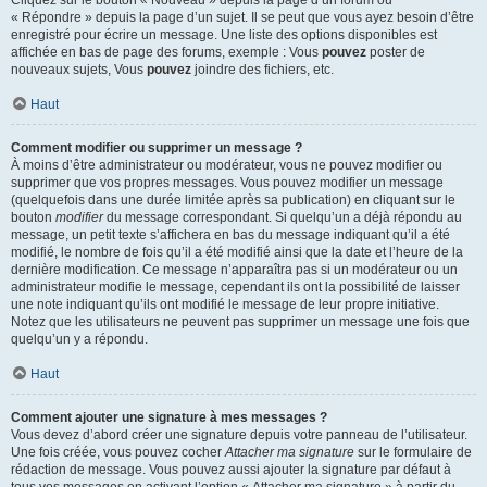
« Répondre » depuis la page d’un sujet. Il se peut que vous ayez besoin d’être
enregistré pour écrire un message. Une liste des options disponibles est
affichée en bas de page des forums, exemple : Vous
pouvez
poster de
nouveaux sujets, Vous
pouvez
joindre des fichiers, etc.
Haut
Comment modifier ou supprimer un message ?
À moins d’être administrateur ou modérateur, vous ne pouvez modifier ou
supprimer que vos propres messages. Vous pouvez modifier un message
(quelquefois dans une durée limitée après sa publication) en cliquant sur le
bouton
modifier
du message correspondant. Si quelqu’un a déjà répondu au
message, un petit texte s’affichera en bas du message indiquant qu’il a été
modifié, le nombre de fois qu’il a été modifié ainsi que la date et l’heure de la
dernière modification. Ce message n’apparaîtra pas si un modérateur ou un
administrateur modifie le message, cependant ils ont la possibilité de laisser
une note indiquant qu’ils ont modifié le message de leur propre initiative.
Notez que les utilisateurs ne peuvent pas supprimer un message une fois que
quelqu’un y a répondu.
Haut
Comment ajouter une signature à mes messages ?
Vous devez d’abord créer une signature depuis votre panneau de l’utilisateur.
Une fois créée, vous pouvez cocher
Attacher ma signature
sur le formulaire de
rédaction de message. Vous pouvez aussi ajouter la signature par défaut à
tous vos messages en activant l’option « Attacher ma signature » à partir du