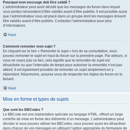
Pourquoi mon message doit être validé ?
L’administrateur peut avoir décidé que les messages du forum dans lequel
vous postez nécessitent d’être validés avant d’être publiés. Il est possible aussi
que l’administrateur vous ait placé dans un groupe dont les messages doivent
être validés avant d’être publiés. Contactez l’administrateur pour plus
d’informations.
Haut
Comment remonter mon sujet ?
En cliquant sur le lien « Remonter le sujet » lors de sa consultation, vous
pouvez
remonter
le sujet en haut du forum sur la première page. Par ailleurs, si
vous ne voyez pas ce lien, cela signifie que la remontée de sujet est
désactivée ou que l’intervalle de temps pour autoriser la remontée n’est pas
atteint. Il est également possible de remonter un sujet simplement en y
répondant. Néanmoins, assurez-vous de respecter les règles du forum en le
faisant.
Haut
Mise en forme et types de sujets
Que sont les BBCodes ?
Le BBCode est une implantation spéciale au langage HTML, offrant un large
contrôle de mise en forme des éléments d’un message. L’administrateur peut
décider si vous pouvez utiliser les BBCodes, vous pouvez aussi les désactiver
dans chacun de vos messages en utilisant l’option appropriée du formulaire de