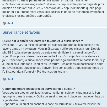
messages » dans le panneau de l’utilisateur, en cliquant sur le lien
« Rechercher les messages de l’utilisateur » depuis votre propre page de profil
ou bien en cliquant sur le lien « Accès rapide » depuis n’importe quelle page
du forum. Pour rechercher vos sujets, utilisez la page de recherche avancée et
choisissez les paramètres appropriés.
Haut
Surveillance et favoris
Quelle est la différence entre les favoris et la surveillance ?
Avec phpBB 3.0, la mise en favoris de sujets s’apparentait à la gestion des
favoris dans un navigateur. Vous n’étiez pas notifié des mises à jour. Depuis
phpBB 3.1, la mise en favoris de sujets est similaire à la surveillance d’un
sujet. Vous pouvez désormais être notifié lorsqu’un sujet favoris a été mis à
jour. Cependant, la surveillance vous permet également d’être notifié lorsqu’il y
a une mise à jour dans un sujet ou un forum. Les options de notifications pour
les favoris et les surveillances peuvent être configurées depuis le panneau de
l’utilisateur dans l’onglet « Préférences du forum ».
Haut
Comment mettre en favoris ou surveiller des sujets ?
Vous pouvez ajouter aux favoris ou surveiller un sujet en cliquant sur le lien
approprié dans le menu « Outils de sujet », souvent placé en haut et en bas du
sujet de discussion.
Répondre à un sujet en cochant la case du formulaire « M’avertir lorsqu’une