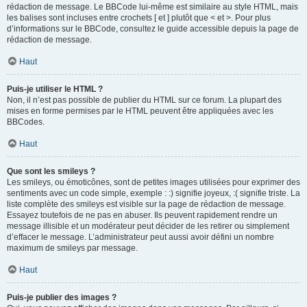
rédaction de message. Le BBCode lui-même est similaire au style HTML, mais
les balises sont incluses entre crochets [ et ] plutôt que < et >. Pour plus
d’informations sur le BBCode, consultez le guide accessible depuis la page de
rédaction de message.
Haut
Puis-je utiliser le HTML ?
Non, il n’est pas possible de publier du HTML sur ce forum. La plupart des
mises en forme permises par le HTML peuvent être appliquées avec les
BBCodes.
Haut
Que sont les smileys ?
Les smileys, ou émoticônes, sont de petites images utilisées pour exprimer des
sentiments avec un code simple, exemple : :) signifie joyeux, :( signifie triste. La
liste complète des smileys est visible sur la page de rédaction de message.
Essayez toutefois de ne pas en abuser. Ils peuvent rapidement rendre un
message illisible et un modérateur peut décider de les retirer ou simplement
d’effacer le message. L’administrateur peut aussi avoir défini un nombre
maximum de smileys par message.
Haut
Puis-je publier des images ?