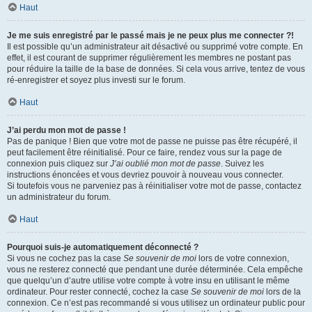
Haut
Je me suis enregistré par le passé mais je ne peux plus me connecter ?!
Il est possible qu’un administrateur ait désactivé ou supprimé votre compte. En
effet, il est courant de supprimer régulièrement les membres ne postant pas
pour réduire la taille de la base de données. Si cela vous arrive, tentez de vous
ré-enregistrer et soyez plus investi sur le forum.
Haut
J’ai perdu mon mot de passe !
Pas de panique ! Bien que votre mot de passe ne puisse pas être récupéré, il
peut facilement être réinitialisé. Pour ce faire, rendez vous sur la page de
connexion puis cliquez sur
J’ai oublié mon mot de passe
. Suivez les
instructions énoncées et vous devriez pouvoir à nouveau vous connecter.
Si toutefois vous ne parveniez pas à réinitialiser votre mot de passe, contactez
un administrateur du forum.
Haut
Pourquoi suis-je automatiquement déconnecté ?
Si vous ne cochez pas la case
Se souvenir de moi
lors de votre connexion,
vous ne resterez connecté que pendant une durée déterminée. Cela empêche
que quelqu’un d’autre utilise votre compte à votre insu en utilisant le même
ordinateur. Pour rester connecté, cochez la case
Se souvenir de moi
lors de la
connexion. Ce n’est pas recommandé si vous utilisez un ordinateur public pour