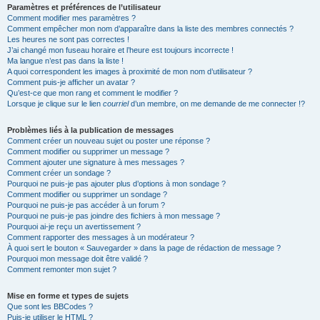
Paramètres et préférences de l’utilisateur
Comment modifier mes paramètres ?
Comment empêcher mon nom d’apparaître dans la liste des membres connectés ?
Les heures ne sont pas correctes !
J’ai changé mon fuseau horaire et l’heure est toujours incorrecte !
Ma langue n’est pas dans la liste !
A quoi correspondent les images à proximité de mon nom d’utilisateur ?
Comment puis-je afficher un avatar ?
Qu’est-ce que mon rang et comment le modifier ?
Lorsque je clique sur le lien
courriel
d’un membre, on me demande de me connecter !?
Problèmes liés à la publication de messages
Comment créer un nouveau sujet ou poster une réponse ?
Comment modifier ou supprimer un message ?
Comment ajouter une signature à mes messages ?
Comment créer un sondage ?
Pourquoi ne puis-je pas ajouter plus d’options à mon sondage ?
Comment modifier ou supprimer un sondage ?
Pourquoi ne puis-je pas accéder à un forum ?
Pourquoi ne puis-je pas joindre des fichiers à mon message ?
Pourquoi ai-je reçu un avertissement ?
Comment rapporter des messages à un modérateur ?
À quoi sert le bouton « Sauvegarder » dans la page de rédaction de message ?
Pourquoi mon message doit être validé ?
Comment remonter mon sujet ?
Mise en forme et types de sujets
Que sont les BBCodes ?
Puis-je utiliser le HTML ?