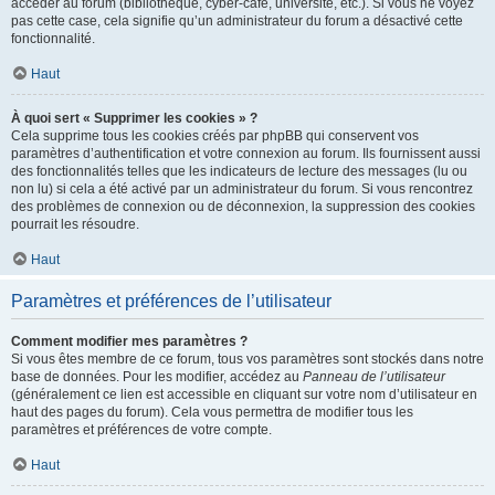
accéder au forum (bibliothèque, cyber-café, université, etc.). Si vous ne voyez
pas cette case, cela signifie qu’un administrateur du forum a désactivé cette
fonctionnalité.
Haut
À quoi sert « Supprimer les cookies » ?
Cela supprime tous les cookies créés par phpBB qui conservent vos
paramètres d’authentification et votre connexion au forum. Ils fournissent aussi
des fonctionnalités telles que les indicateurs de lecture des messages (lu ou
non lu) si cela a été activé par un administrateur du forum. Si vous rencontrez
des problèmes de connexion ou de déconnexion, la suppression des cookies
pourrait les résoudre.
Haut
Paramètres et préférences de l’utilisateur
Comment modifier mes paramètres ?
Si vous êtes membre de ce forum, tous vos paramètres sont stockés dans notre
base de données. Pour les modifier, accédez au
Panneau de l’utilisateur
(généralement ce lien est accessible en cliquant sur votre nom d’utilisateur en
haut des pages du forum). Cela vous permettra de modifier tous les
paramètres et préférences de votre compte.
Haut