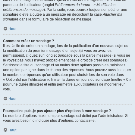
panneau de l’utilisateur (onglet
Préférences du forum --> Modifier les
préférences de message
). Par la suite, vous pourrez toujours empêcher une
signature d’être ajoutée à un message en décochant la case
Attacher ma
signature
dans le formulaire de rédaction de message.
Haut
Comment créer un sondage ?
Il est facile de créer un sondage, lors de la publication d’un nouveau sujet ou
la modification du premier message d’un sujet (si vous en avez les
permissions), cliquez sur l’onglet
Sondage
sous la partie message (si vous ne
le voyez pas, vous n’avez probablement pas le droit de créer des sondages).
Saisissez le titre du sondage et au moins deux options possibles, saisissez
une option par ligne dans le champ des réponses. Vous pouvez aussi indiquer
le nombre de réponses qu’un utilisateur peut choisir lors de son vote dans
« Option(s) par l’utilisateur », limiter la durée en jours du sondage (mettre « 0 »
pour une durée illimitée) et enfin permettre aux utilisateurs de modifier leur
vote.
Haut
Pourquoi ne puis-je pas ajouter plus d’options à mon sondage ?
Le nombre d’options maximum par sondage est défini par l’administrateur. Si
vous avez besoin d’indiquer plus d’options, contactez-le.
Haut