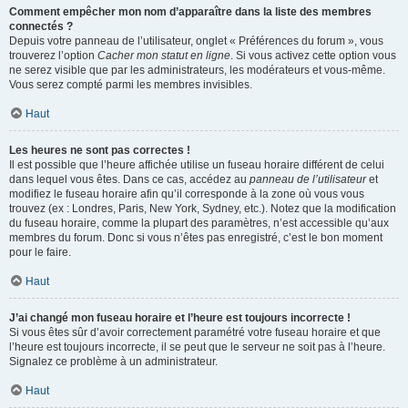
Comment empêcher mon nom d’apparaître dans la liste des membres
connectés ?
Depuis votre panneau de l’utilisateur, onglet « Préférences du forum », vous
trouverez l’option
Cacher mon statut en ligne
. Si vous activez cette option vous
ne serez visible que par les administrateurs, les modérateurs et vous-même.
Vous serez compté parmi les membres invisibles.
Haut
Les heures ne sont pas correctes !
Il est possible que l’heure affichée utilise un fuseau horaire différent de celui
dans lequel vous êtes. Dans ce cas, accédez au
panneau de l’utilisateur
et
modifiez le fuseau horaire afin qu’il corresponde à la zone où vous vous
trouvez (ex : Londres, Paris, New York, Sydney, etc.). Notez que la modification
du fuseau horaire, comme la plupart des paramètres, n’est accessible qu’aux
membres du forum. Donc si vous n’êtes pas enregistré, c’est le bon moment
pour le faire.
Haut
J’ai changé mon fuseau horaire et l’heure est toujours incorrecte !
Si vous êtes sûr d’avoir correctement paramétré votre fuseau horaire et que
l’heure est toujours incorrecte, il se peut que le serveur ne soit pas à l’heure.
Signalez ce problème à un administrateur.
Haut