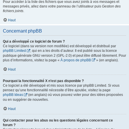
Pour accéder à la liste des fichiers que vous avez joints à vos messages et
messages privés, allez dans votre panneau de l’utilisateur puis
Gestion des
fichiers joints
.
Haut
Concernant phpBB
Qui a développé ce logiciel de forum ?
Ce logiciel (dans sa version non modifiée) est développé et distribué par
phpBB Limited
, qui en a les droits d’auteur. Il est publié sous la licence
publique générale GNU version 2 (GPL-2.0) et peut être diffusé librement. Pour
plus d’informations, visitez la page «
À propos de phpBB
» (en anglais).
Haut
Pourquoi la fonctionnalité X n’est pas disponible ?
Ce logiciel a été développé et mis sous licence par phpBB Limited. Si vous
pensez qu’une fonctionnalité nécessite d’être ajoutée, visitez la page
phpBB Ideas
(en anglais) où vous pouvez voter pour des idées proposées
ou en suggérer de nouvelles.
Haut
Qui contacter pour les abus ou les questions légales concernant ce
forum ?