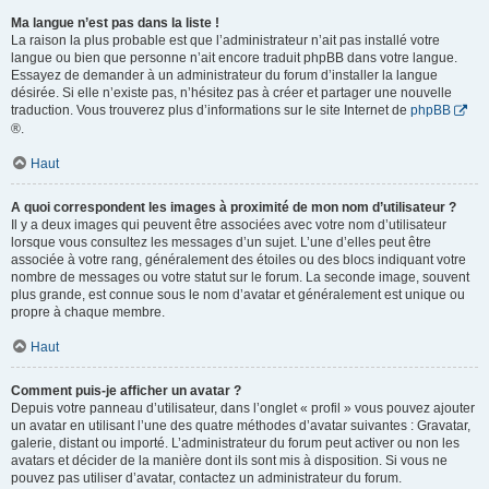
Ma langue n’est pas dans la liste !
La raison la plus probable est que l’administrateur n’ait pas installé votre
langue ou bien que personne n’ait encore traduit phpBB dans votre langue.
Essayez de demander à un administrateur du forum d’installer la langue
désirée. Si elle n’existe pas, n’hésitez pas à créer et partager une nouvelle
traduction. Vous trouverez plus d’informations sur le site Internet de
phpBB
®.
Haut
A quoi correspondent les images à proximité de mon nom d’utilisateur ?
Il y a deux images qui peuvent être associées avec votre nom d’utilisateur
lorsque vous consultez les messages d’un sujet. L’une d’elles peut être
associée à votre rang, généralement des étoiles ou des blocs indiquant votre
nombre de messages ou votre statut sur le forum. La seconde image, souvent
plus grande, est connue sous le nom d’avatar et généralement est unique ou
propre à chaque membre.
Haut
Comment puis-je afficher un avatar ?
Depuis votre panneau d’utilisateur, dans l’onglet « profil » vous pouvez ajouter
un avatar en utilisant l’une des quatre méthodes d’avatar suivantes : Gravatar,
galerie, distant ou importé. L’administrateur du forum peut activer ou non les
avatars et décider de la manière dont ils sont mis à disposition. Si vous ne
pouvez pas utiliser d’avatar, contactez un administrateur du forum.