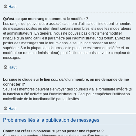
Haut
Qu’est-ce que mon rang et comment le modifier ?
Les rangs, qui peuvent être associés au nom d’utilisateur, indiquent le nombre
de messages postés ou identifient certains membres tels que les modérateurs
et administrateurs. En général, vous ne pouvez pas directement modifier
l’intitulé d’un rang car il est paramétré par l’administrateur du forum. Évitez de
poster des messages sur le forum dans le seul but de passer au rang
supérieur. Sur la plupart des forums, cette pratique est rarement tolérée et un
modérateur (ou un administrateur) peut facilement abaisser votre compteur de
messages.
Haut
Lorsque je clique sur le lien
courriel
d’un membre, on me demande de me
connecter !?
Seuls les membres peuvent s’envoyer des courriels via le formulaire intégré (si
la fonction a été activée par l’administrateur). Ceci pour empêcher l’utilisation
malveillante de la fonctionnalité par les invités.
Haut
Problèmes liés à la publication de messages
Comment créer un nouveau sujet ou poster une réponse ?
Cliquez sur le bouton « Nouveau » depuis la page d’un forum ou