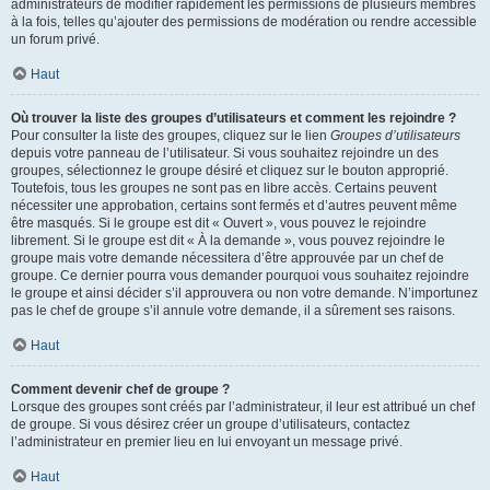
administrateurs de modifier rapidement les permissions de plusieurs membres
à la fois, telles qu’ajouter des permissions de modération ou rendre accessible
un forum privé.
Haut
Où trouver la liste des groupes d’utilisateurs et comment les rejoindre ?
Pour consulter la liste des groupes, cliquez sur le lien
Groupes d’utilisateurs
depuis votre panneau de l’utilisateur. Si vous souhaitez rejoindre un des
groupes, sélectionnez le groupe désiré et cliquez sur le bouton approprié.
Toutefois, tous les groupes ne sont pas en libre accès. Certains peuvent
nécessiter une approbation, certains sont fermés et d’autres peuvent même
être masqués. Si le groupe est dit « Ouvert », vous pouvez le rejoindre
librement. Si le groupe est dit « À la demande », vous pouvez rejoindre le
groupe mais votre demande nécessitera d’être approuvée par un chef de
groupe. Ce dernier pourra vous demander pourquoi vous souhaitez rejoindre
le groupe et ainsi décider s’il approuvera ou non votre demande. N’importunez
pas le chef de groupe s’il annule votre demande, il a sûrement ses raisons.
Haut
Comment devenir chef de groupe ?
Lorsque des groupes sont créés par l’administrateur, il leur est attribué un chef
de groupe. Si vous désirez créer un groupe d’utilisateurs, contactez
l’administrateur en premier lieu en lui envoyant un message privé.
Haut