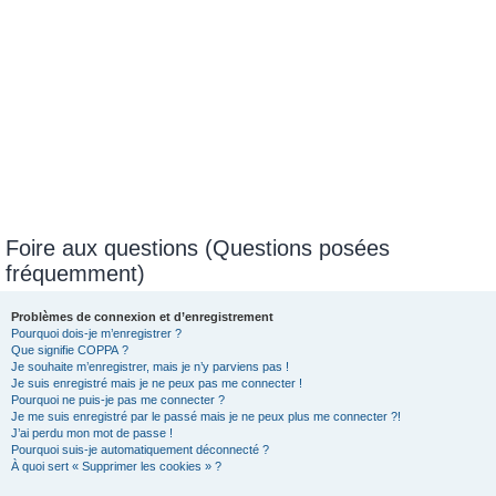
Foire aux questions (Questions posées
fréquemment)
Problèmes de connexion et d’enregistrement
Pourquoi dois-je m’enregistrer ?
Que signifie COPPA ?
Je souhaite m’enregistrer, mais je n’y parviens pas !
Je suis enregistré mais je ne peux pas me connecter !
Pourquoi ne puis-je pas me connecter ?
Je me suis enregistré par le passé mais je ne peux plus me connecter ?!
J’ai perdu mon mot de passe !
Pourquoi suis-je automatiquement déconnecté ?
À quoi sert « Supprimer les cookies » ?