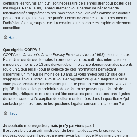
configuré les forums afin qu’il soit nécessaire de s’enregistrer pour poster des
messages. Par ailleurs, l’enregistrement vous permet de bénéficier de
fonctionnalités supplémentaires inaccessibles aux invités comme les avatars
personnalisés, la messagerie privée, l’envoi de courriels aux autres membres,
l’adhésion à des groupes, etc. La création d’un compte est rapide et vivement
conseillée.
Haut
Que signifie COPPA ?
COPPA (ou
Children’s Online Privacy Protection Act
de 1998) est une loi aux
États-Unis qui dit que les sites Internet pouvant recueillir des informations de
mineurs de moins de 13 ans doivent obtenir le consentement écrit des parents
(ou d’un tuteur légal) pour la collecte de ces informations permettant
d’identifier un mineur de moins de 13 ans. Si vous n’êtes pas sûr que cela
s’applique à vous, lorsque vous vous enregistrez ou que quelqu’un le fait à
votre place, contactez un conseiller juridique pour obtenir son avis. Notez que
phpBB Limited et les propriétaires de ce forum ne peuvent pas fournir de
conseils juridiques et ne sauraient être contactés pour des questions légales
de toutes sortes, à l’exception de celles mentionnées dans la question « Qui
contacter pour les abus ou les questions légales concernant ce forum ? ».
Haut
Je souhaite m’enregistrer, mais je n’y parviens pas !
Il est possible qu’un administrateur du forum ait désactivé la création de
nouveaux comptes. Il peut également avoir banni votre IP ou interdit le nom