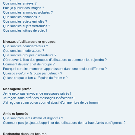
Que sont les smileys ?
Puis-je publier des images ?
Que sont les annonces globales ?
Que sont les annonces ?
Que sont les sujets épinglés ?
Que sont les sujets verrouillés ?
Que sont les icônes de sujet ?
Niveaux d’utilisateurs et groupes
Que sont les administrateurs ?
Que sont les modérateurs ?
Que sont les groupes d’utilisateurs ?
Où trouver la liste des groupes d’utilisateurs et comment les rejoindre ?
Comment devenir chef de groupe ?
Pourquoi certains membres apparaissent dans une couleur différente ?
Qu’est-ce qu’un « Groupe par défaut » ?
Qu’est-ce que le lien « L’équipe du forum » ?
Messagerie privée
Je ne peux pas envoyer de messages privés !
Je reçois sans arrêt des messages indésirables !
J’ai reçu un spam ou un courriel abusif d’un membre de ce forum !
Amis et ignorés
Que sont mes listes d’amis et d’ignorés ?
Comment puis-je ajouter/supprimer des utilisateurs de ma liste d’amis ou d’ignorés ?
Recherche dans les forums