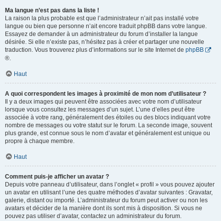
Ma langue n’est pas dans la liste !
La raison la plus probable est que l’administrateur n’ait pas installé votre
langue ou bien que personne n’ait encore traduit phpBB dans votre langue.
Essayez de demander à un administrateur du forum d’installer la langue
désirée. Si elle n’existe pas, n’hésitez pas à créer et partager une nouvelle
traduction. Vous trouverez plus d’informations sur le site Internet de
phpBB
®.
Haut
A quoi correspondent les images à proximité de mon nom d’utilisateur ?
Il y a deux images qui peuvent être associées avec votre nom d’utilisateur
lorsque vous consultez les messages d’un sujet. L’une d’elles peut être
associée à votre rang, généralement des étoiles ou des blocs indiquant votre
nombre de messages ou votre statut sur le forum. La seconde image, souvent
plus grande, est connue sous le nom d’avatar et généralement est unique ou
propre à chaque membre.
Haut
Comment puis-je afficher un avatar ?
Depuis votre panneau d’utilisateur, dans l’onglet « profil » vous pouvez ajouter
un avatar en utilisant l’une des quatre méthodes d’avatar suivantes : Gravatar,
galerie, distant ou importé. L’administrateur du forum peut activer ou non les
avatars et décider de la manière dont ils sont mis à disposition. Si vous ne
pouvez pas utiliser d’avatar, contactez un administrateur du forum.