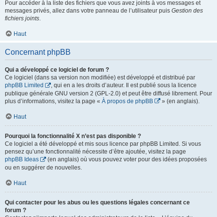
Pour accéder à la liste des fichiers que vous avez joints à vos messages et
messages privés, allez dans votre panneau de l’utilisateur puis
Gestion des
fichiers joints
.
Haut
Concernant phpBB
Qui a développé ce logiciel de forum ?
Ce logiciel (dans sa version non modifiée) est développé et distribué par
phpBB Limited
, qui en a les droits d’auteur. Il est publié sous la licence
publique générale GNU version 2 (GPL-2.0) et peut être diffusé librement. Pour
plus d’informations, visitez la page «
À propos de phpBB
» (en anglais).
Haut
Pourquoi la fonctionnalité X n’est pas disponible ?
Ce logiciel a été développé et mis sous licence par phpBB Limited. Si vous
pensez qu’une fonctionnalité nécessite d’être ajoutée, visitez la page
phpBB Ideas
(en anglais) où vous pouvez voter pour des idées proposées
ou en suggérer de nouvelles.
Haut
Qui contacter pour les abus ou les questions légales concernant ce
forum ?