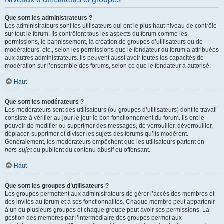
Que sont les administrateurs ?
Les administrateurs sont les utilisateurs qui ont le plus haut niveau de contrôle
sur tout le forum. Ils contrôlent tous les aspects du forum comme les
permissions, le bannissement, la création de groupes d’utilisateurs ou de
modérateurs, etc., selon les permissions que le fondateur du forum a attribuées
aux autres administrateurs. Ils peuvent aussi avoir toutes les capacités de
modération sur l’ensemble des forums, selon ce que le fondateur a autorisé.
Haut
Que sont les modérateurs ?
Les modérateurs sont des utilisateurs (ou groupes d’utilisateurs) dont le travail
consiste à vérifier au jour le jour le bon fonctionnement du forum. Ils ont le
pouvoir de modifier ou supprimer des messages, de verrouiller, déverrouiller,
déplacer, supprimer et diviser les sujets des forums qu’ils modèrent.
Généralement, les modérateurs empêchent que les utilisateurs partent en
hors-sujet
ou publient du contenu abusif ou offensant.
Haut
Que sont les groupes d’utilisateurs ?
Les groupes permettent aux administrateurs de gérer l’accès des membres et
des invités au forum et à ses fonctionnalités. Chaque membre peut appartenir
à un ou plusieurs groupes et chaque groupe peut avoir ses permissions. La
gestion des membres par l’intermédiaire des groupes permet aux