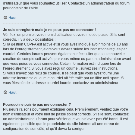
d’utilisateur que vous souhaitez utiliser. Contactez un administrateur du forum
pour obtenir de l’aide.
Haut
Je suis enregistré mais je ne peux pas me connecter !
Vérifiez, en premier, votre nom d’utilisateur et votre mot de passe. S’ils sont
corrects, il y a deux possibilités :
Si la gestion COPPA est active et si vous avez indiqué avoir moins de 13 ans
lors de l’enregistrement, alors vous devrez suivre les instructions reçues par
courriel. Certains forums peuvent également nécessiter que toute nouvelle
création de compte soit activée par vous-même ou par un administrateur avant
que vous puissiez vous connecter. Cette information est indiquée lors de
l’enregistrement. Si vous avez reçu un courriel, suivez ses instructions.
Si vous n’avez pas reçu de courriel, il se peut que vous ayez fourni une
adresse incorrecte ou que le courriel ait été traité par un filtre anti-spam. Si
vous êtes sûr de l’adresse courriel fournie, contactez un administrateur.
Haut
Pourquoi ne puis-je pas me connecter ?
Plusieurs raisons pourraient expliquer cela. Premièrement, vérifiez que votre
nom d’utilisateur et votre mot de passe soient corrects. S’ils le sont, contactez
un administrateur du forum pour vérifier que vous n’avez pas été banni. Il est
également possible que le propriétaire du site Internet ait une erreur de
configuration de son côté, et qu’il devra la corriger.