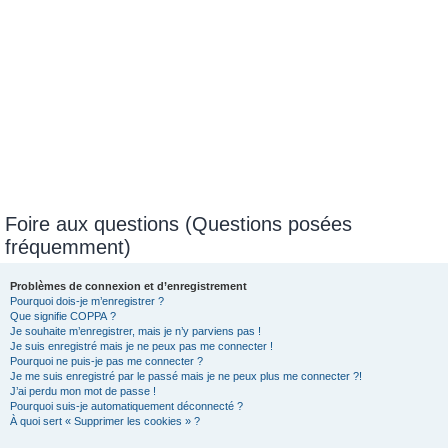
Foire aux questions (Questions posées
fréquemment)
Problèmes de connexion et d’enregistrement
Pourquoi dois-je m’enregistrer ?
Que signifie COPPA ?
Je souhaite m’enregistrer, mais je n’y parviens pas !
Je suis enregistré mais je ne peux pas me connecter !
Pourquoi ne puis-je pas me connecter ?
Je me suis enregistré par le passé mais je ne peux plus me connecter ?!
J’ai perdu mon mot de passe !
Pourquoi suis-je automatiquement déconnecté ?
À quoi sert « Supprimer les cookies » ?