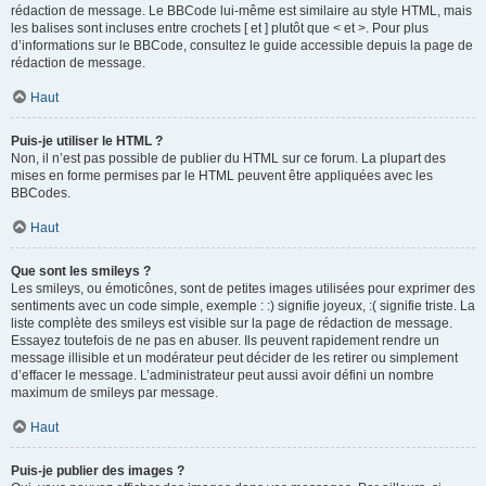
rédaction de message. Le BBCode lui-même est similaire au style HTML, mais
les balises sont incluses entre crochets [ et ] plutôt que < et >. Pour plus
d’informations sur le BBCode, consultez le guide accessible depuis la page de
rédaction de message.
Haut
Puis-je utiliser le HTML ?
Non, il n’est pas possible de publier du HTML sur ce forum. La plupart des
mises en forme permises par le HTML peuvent être appliquées avec les
BBCodes.
Haut
Que sont les smileys ?
Les smileys, ou émoticônes, sont de petites images utilisées pour exprimer des
sentiments avec un code simple, exemple : :) signifie joyeux, :( signifie triste. La
liste complète des smileys est visible sur la page de rédaction de message.
Essayez toutefois de ne pas en abuser. Ils peuvent rapidement rendre un
message illisible et un modérateur peut décider de les retirer ou simplement
d’effacer le message. L’administrateur peut aussi avoir défini un nombre
maximum de smileys par message.
Haut
Puis-je publier des images ?