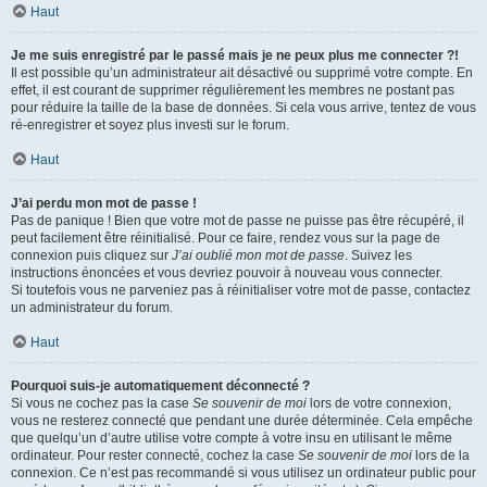
Haut
Je me suis enregistré par le passé mais je ne peux plus me connecter ?!
Il est possible qu’un administrateur ait désactivé ou supprimé votre compte. En
effet, il est courant de supprimer régulièrement les membres ne postant pas
pour réduire la taille de la base de données. Si cela vous arrive, tentez de vous
ré-enregistrer et soyez plus investi sur le forum.
Haut
J’ai perdu mon mot de passe !
Pas de panique ! Bien que votre mot de passe ne puisse pas être récupéré, il
peut facilement être réinitialisé. Pour ce faire, rendez vous sur la page de
connexion puis cliquez sur
J’ai oublié mon mot de passe
. Suivez les
instructions énoncées et vous devriez pouvoir à nouveau vous connecter.
Si toutefois vous ne parveniez pas à réinitialiser votre mot de passe, contactez
un administrateur du forum.
Haut
Pourquoi suis-je automatiquement déconnecté ?
Si vous ne cochez pas la case
Se souvenir de moi
lors de votre connexion,
vous ne resterez connecté que pendant une durée déterminée. Cela empêche
que quelqu’un d’autre utilise votre compte à votre insu en utilisant le même
ordinateur. Pour rester connecté, cochez la case
Se souvenir de moi
lors de la
connexion. Ce n’est pas recommandé si vous utilisez un ordinateur public pour