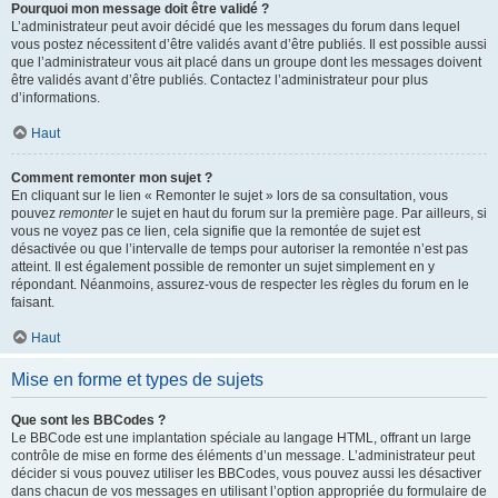
Pourquoi mon message doit être validé ?
L’administrateur peut avoir décidé que les messages du forum dans lequel
vous postez nécessitent d’être validés avant d’être publiés. Il est possible aussi
que l’administrateur vous ait placé dans un groupe dont les messages doivent
être validés avant d’être publiés. Contactez l’administrateur pour plus
d’informations.
Haut
Comment remonter mon sujet ?
En cliquant sur le lien « Remonter le sujet » lors de sa consultation, vous
pouvez
remonter
le sujet en haut du forum sur la première page. Par ailleurs, si
vous ne voyez pas ce lien, cela signifie que la remontée de sujet est
désactivée ou que l’intervalle de temps pour autoriser la remontée n’est pas
atteint. Il est également possible de remonter un sujet simplement en y
répondant. Néanmoins, assurez-vous de respecter les règles du forum en le
faisant.
Haut
Mise en forme et types de sujets
Que sont les BBCodes ?
Le BBCode est une implantation spéciale au langage HTML, offrant un large
contrôle de mise en forme des éléments d’un message. L’administrateur peut
décider si vous pouvez utiliser les BBCodes, vous pouvez aussi les désactiver
dans chacun de vos messages en utilisant l’option appropriée du formulaire de