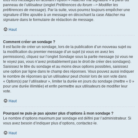
panneau de l’utilisateur (onglet
Préférences du forum --> Modifier les
préférences de message
). Par la suite, vous pourrez toujours empêcher une
signature d’être ajoutée à un message en décochant la case
Attacher ma
signature
dans le formulaire de rédaction de message.
Haut
Comment créer un sondage ?
Il est facile de créer un sondage, lors de la publication d’un nouveau sujet ou
la modification du premier message d’un sujet (si vous en avez les
permissions), cliquez sur l’onglet
Sondage
sous la partie message (si vous ne
le voyez pas, vous n’avez probablement pas le droit de créer des sondages).
Saisissez le titre du sondage et au moins deux options possibles, saisissez
une option par ligne dans le champ des réponses. Vous pouvez aussi indiquer
le nombre de réponses qu’un utilisateur peut choisir lors de son vote dans
« Option(s) par l’utilisateur », limiter la durée en jours du sondage (mettre « 0 »
pour une durée illimitée) et enfin permettre aux utilisateurs de modifier leur
vote.
Haut
Pourquoi ne puis-je pas ajouter plus d’options à mon sondage ?
Le nombre d’options maximum par sondage est défini par l’administrateur. Si
vous avez besoin d’indiquer plus d’options, contactez-le.
Haut