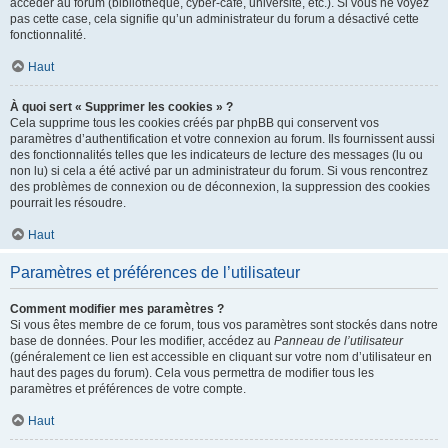
accéder au forum (bibliothèque, cyber-café, université, etc.). Si vous ne voyez
pas cette case, cela signifie qu’un administrateur du forum a désactivé cette
fonctionnalité.
Haut
À quoi sert « Supprimer les cookies » ?
Cela supprime tous les cookies créés par phpBB qui conservent vos
paramètres d’authentification et votre connexion au forum. Ils fournissent aussi
des fonctionnalités telles que les indicateurs de lecture des messages (lu ou
non lu) si cela a été activé par un administrateur du forum. Si vous rencontrez
des problèmes de connexion ou de déconnexion, la suppression des cookies
pourrait les résoudre.
Haut
Paramètres et préférences de l’utilisateur
Comment modifier mes paramètres ?
Si vous êtes membre de ce forum, tous vos paramètres sont stockés dans notre
base de données. Pour les modifier, accédez au
Panneau de l’utilisateur
(généralement ce lien est accessible en cliquant sur votre nom d’utilisateur en
haut des pages du forum). Cela vous permettra de modifier tous les
paramètres et préférences de votre compte.
Haut