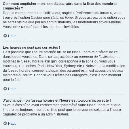
Comment empêcher mon nom d’apparaître dans la liste des membres
connectés ?
Depuis votre panneau de l’utilisateur, onglet « Préférences du forum », vous
trouverez l’option
Cacher mon statut en ligne
. Si vous activez cette option vous
ne serez visible que par les administrateurs, les modérateurs et vous-même.
Vous serez compté parmi les membres invisibles.
Haut
Les heures ne sont pas correctes !
Il est possible que l’heure affichée utilise un fuseau horaire différent de celui
dans lequel vous êtes. Dans ce cas, accédez au
panneau de l’utilisateur
et
modifiez le fuseau horaire afin qu’il corresponde à la zone où vous vous
trouvez (ex : Londres, Paris, New York, Sydney, etc.). Notez que la modification
du fuseau horaire, comme la plupart des paramètres, n’est accessible qu’aux
membres du forum. Donc si vous n’êtes pas enregistré, c’est le bon moment
pour le faire.
Haut
J’ai changé mon fuseau horaire et l’heure est toujours incorrecte !
Si vous êtes sûr d’avoir correctement paramétré votre fuseau horaire et que
l’heure est toujours incorrecte, il se peut que le serveur ne soit pas à l’heure.
Signalez ce problème à un administrateur.
Haut