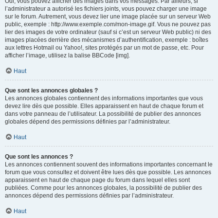
Oui, vous pouvez afficher des images dans vos messages. Par ailleurs, si
l’administrateur a autorisé les fichiers joints, vous pouvez charger une image
sur le forum. Autrement, vous devez lier une image placée sur un serveur Web
public, exemple : http://www.exemple.com/mon-image.gif. Vous ne pouvez pas
lier des images de votre ordinateur (sauf si c’est un serveur Web public) ni des
images placées derrière des mécanismes d’authentification, exemple : boîtes
aux lettres Hotmail ou Yahoo!, sites protégés par un mot de passe, etc. Pour
afficher l’image, utilisez la balise BBCode [img].
Haut
Que sont les annonces globales ?
Les annonces globales contiennent des informations importantes que vous
devez lire dès que possible. Elles apparaissent en haut de chaque forum et
dans votre panneau de l’utilisateur. La possibilité de publier des annonces
globales dépend des permissions définies par l’administrateur.
Haut
Que sont les annonces ?
Les annonces contiennent souvent des informations importantes concernant le
forum que vous consultez et doivent être lues dès que possible. Les annonces
apparaissent en haut de chaque page du forum dans lequel elles sont
publiées. Comme pour les annonces globales, la possibilité de publier des
annonces dépend des permissions définies par l’administrateur.
Haut