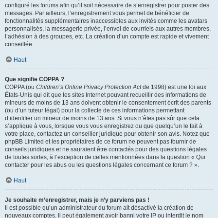
configuré les forums afin qu’il soit nécessaire de s’enregistrer pour poster des
messages. Par ailleurs, l’enregistrement vous permet de bénéficier de
fonctionnalités supplémentaires inaccessibles aux invités comme les avatars
personnalisés, la messagerie privée, l’envoi de courriels aux autres membres,
l’adhésion à des groupes, etc. La création d’un compte est rapide et vivement
conseillée.
Haut
Que signifie COPPA ?
COPPA (ou
Children’s Online Privacy Protection Act
de 1998) est une loi aux
États-Unis qui dit que les sites Internet pouvant recueillir des informations de
mineurs de moins de 13 ans doivent obtenir le consentement écrit des parents
(ou d’un tuteur légal) pour la collecte de ces informations permettant
d’identifier un mineur de moins de 13 ans. Si vous n’êtes pas sûr que cela
s’applique à vous, lorsque vous vous enregistrez ou que quelqu’un le fait à
votre place, contactez un conseiller juridique pour obtenir son avis. Notez que
phpBB Limited et les propriétaires de ce forum ne peuvent pas fournir de
conseils juridiques et ne sauraient être contactés pour des questions légales
de toutes sortes, à l’exception de celles mentionnées dans la question « Qui
contacter pour les abus ou les questions légales concernant ce forum ? ».
Haut
Je souhaite m’enregistrer, mais je n’y parviens pas !
Il est possible qu’un administrateur du forum ait désactivé la création de
nouveaux comptes. Il peut également avoir banni votre IP ou interdit le nom