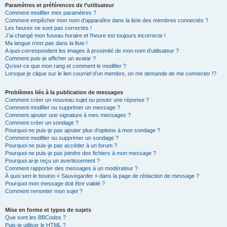
Paramètres et préférences de l’utilisateur
Comment modifier mes paramètres ?
Comment empêcher mon nom d’apparaître dans la liste des membres connectés ?
Les heures ne sont pas correctes !
J’ai changé mon fuseau horaire et l’heure est toujours incorrecte !
Ma langue n’est pas dans la liste !
A quoi correspondent les images à proximité de mon nom d’utilisateur ?
Comment puis-je afficher un avatar ?
Qu’est-ce que mon rang et comment le modifier ?
Lorsque je clique sur le lien
courriel
d’un membre, on me demande de me connecter !?
Problèmes liés à la publication de messages
Comment créer un nouveau sujet ou poster une réponse ?
Comment modifier ou supprimer un message ?
Comment ajouter une signature à mes messages ?
Comment créer un sondage ?
Pourquoi ne puis-je pas ajouter plus d’options à mon sondage ?
Comment modifier ou supprimer un sondage ?
Pourquoi ne puis-je pas accéder à un forum ?
Pourquoi ne puis-je pas joindre des fichiers à mon message ?
Pourquoi ai-je reçu un avertissement ?
Comment rapporter des messages à un modérateur ?
À quoi sert le bouton « Sauvegarder » dans la page de rédaction de message ?
Pourquoi mon message doit être validé ?
Comment remonter mon sujet ?
Mise en forme et types de sujets
Que sont les BBCodes ?
Puis-je utiliser le HTML ?