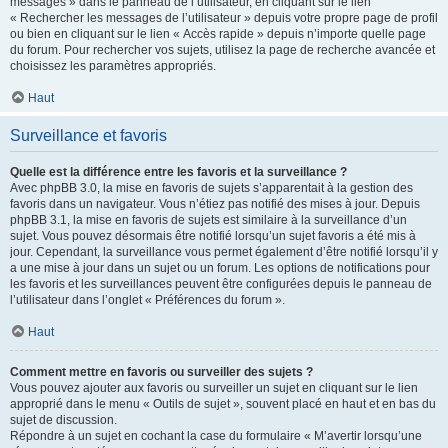
messages » dans le panneau de l’utilisateur, en cliquant sur le lien
« Rechercher les messages de l’utilisateur » depuis votre propre page de profil
ou bien en cliquant sur le lien « Accès rapide » depuis n’importe quelle page
du forum. Pour rechercher vos sujets, utilisez la page de recherche avancée et
choisissez les paramètres appropriés.
Haut
Surveillance et favoris
Quelle est la différence entre les favoris et la surveillance ?
Avec phpBB 3.0, la mise en favoris de sujets s’apparentait à la gestion des
favoris dans un navigateur. Vous n’étiez pas notifié des mises à jour. Depuis
phpBB 3.1, la mise en favoris de sujets est similaire à la surveillance d’un
sujet. Vous pouvez désormais être notifié lorsqu’un sujet favoris a été mis à
jour. Cependant, la surveillance vous permet également d’être notifié lorsqu’il y
a une mise à jour dans un sujet ou un forum. Les options de notifications pour
les favoris et les surveillances peuvent être configurées depuis le panneau de
l’utilisateur dans l’onglet « Préférences du forum ».
Haut
Comment mettre en favoris ou surveiller des sujets ?
Vous pouvez ajouter aux favoris ou surveiller un sujet en cliquant sur le lien
approprié dans le menu « Outils de sujet », souvent placé en haut et en bas du
sujet de discussion.
Répondre à un sujet en cochant la case du formulaire « M’avertir lorsqu’une