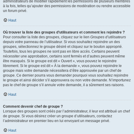
administrateurs de modifier rapidement les permissions de plusieurs membres
à la fois, telles qu’ajouter des permissions de modération ou rendre accessible
un forum privé.
Haut
Où trouver la liste des groupes d’utilisateurs et comment les rejoindre ?
Pour consulter la liste des groupes, cliquez sur le lien
Groupes d’utilisateurs
depuis votre panneau de l’utilisateur. Si vous souhaitez rejoindre un des
groupes, sélectionnez le groupe désiré et cliquez sur le bouton approprié.
Toutefois, tous les groupes ne sont pas en libre accès. Certains peuvent
nécessiter une approbation, certains sont fermés et d’autres peuvent même
être masqués. Si le groupe est dit « Ouvert », vous pouvez le rejoindre
librement. Si le groupe est dit « À la demande », vous pouvez rejoindre le
groupe mais votre demande nécessitera d’être approuvée par un chef de
groupe. Ce dernier pourra vous demander pourquoi vous souhaitez rejoindre
le groupe et ainsi décider s’il approuvera ou non votre demande. N’importunez
pas le chef de groupe s’il annule votre demande, il a sûrement ses raisons.
Haut
Comment devenir chef de groupe ?
Lorsque des groupes sont créés par l’administrateur, il leur est attribué un chef
de groupe. Si vous désirez créer un groupe d’utilisateurs, contactez
l’administrateur en premier lieu en lui envoyant un message privé.
Haut