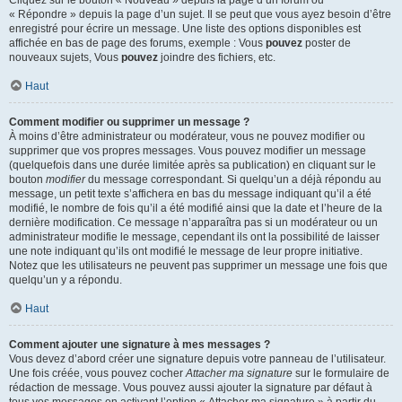
« Répondre » depuis la page d’un sujet. Il se peut que vous ayez besoin d’être
enregistré pour écrire un message. Une liste des options disponibles est
affichée en bas de page des forums, exemple : Vous
pouvez
poster de
nouveaux sujets, Vous
pouvez
joindre des fichiers, etc.
Haut
Comment modifier ou supprimer un message ?
À moins d’être administrateur ou modérateur, vous ne pouvez modifier ou
supprimer que vos propres messages. Vous pouvez modifier un message
(quelquefois dans une durée limitée après sa publication) en cliquant sur le
bouton
modifier
du message correspondant. Si quelqu’un a déjà répondu au
message, un petit texte s’affichera en bas du message indiquant qu’il a été
modifié, le nombre de fois qu’il a été modifié ainsi que la date et l’heure de la
dernière modification. Ce message n’apparaîtra pas si un modérateur ou un
administrateur modifie le message, cependant ils ont la possibilité de laisser
une note indiquant qu’ils ont modifié le message de leur propre initiative.
Notez que les utilisateurs ne peuvent pas supprimer un message une fois que
quelqu’un y a répondu.
Haut
Comment ajouter une signature à mes messages ?
Vous devez d’abord créer une signature depuis votre panneau de l’utilisateur.
Une fois créée, vous pouvez cocher
Attacher ma signature
sur le formulaire de
rédaction de message. Vous pouvez aussi ajouter la signature par défaut à
tous vos messages en activant l’option « Attacher ma signature » à partir du