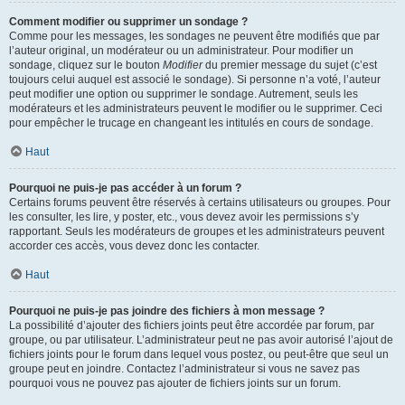
Comment modifier ou supprimer un sondage ?
Comme pour les messages, les sondages ne peuvent être modifiés que par
l’auteur original, un modérateur ou un administrateur. Pour modifier un
sondage, cliquez sur le bouton
Modifier
du premier message du sujet (c’est
toujours celui auquel est associé le sondage). Si personne n’a voté, l’auteur
peut modifier une option ou supprimer le sondage. Autrement, seuls les
modérateurs et les administrateurs peuvent le modifier ou le supprimer. Ceci
pour empêcher le trucage en changeant les intitulés en cours de sondage.
Haut
Pourquoi ne puis-je pas accéder à un forum ?
Certains forums peuvent être réservés à certains utilisateurs ou groupes. Pour
les consulter, les lire, y poster, etc., vous devez avoir les permissions s’y
rapportant. Seuls les modérateurs de groupes et les administrateurs peuvent
accorder ces accès, vous devez donc les contacter.
Haut
Pourquoi ne puis-je pas joindre des fichiers à mon message ?
La possibilité d’ajouter des fichiers joints peut être accordée par forum, par
groupe, ou par utilisateur. L’administrateur peut ne pas avoir autorisé l’ajout de
fichiers joints pour le forum dans lequel vous postez, ou peut-être que seul un
groupe peut en joindre. Contactez l’administrateur si vous ne savez pas
pourquoi vous ne pouvez pas ajouter de fichiers joints sur un forum.