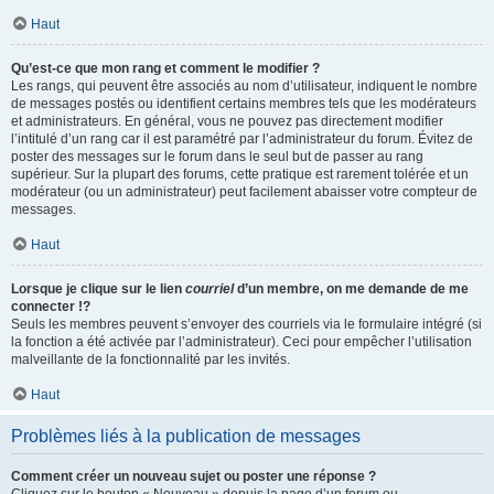
Haut
Qu’est-ce que mon rang et comment le modifier ?
Les rangs, qui peuvent être associés au nom d’utilisateur, indiquent le nombre
de messages postés ou identifient certains membres tels que les modérateurs
et administrateurs. En général, vous ne pouvez pas directement modifier
l’intitulé d’un rang car il est paramétré par l’administrateur du forum. Évitez de
poster des messages sur le forum dans le seul but de passer au rang
supérieur. Sur la plupart des forums, cette pratique est rarement tolérée et un
modérateur (ou un administrateur) peut facilement abaisser votre compteur de
messages.
Haut
Lorsque je clique sur le lien
courriel
d’un membre, on me demande de me
connecter !?
Seuls les membres peuvent s’envoyer des courriels via le formulaire intégré (si
la fonction a été activée par l’administrateur). Ceci pour empêcher l’utilisation
malveillante de la fonctionnalité par les invités.
Haut
Problèmes liés à la publication de messages
Comment créer un nouveau sujet ou poster une réponse ?
Cliquez sur le bouton « Nouveau » depuis la page d’un forum ou