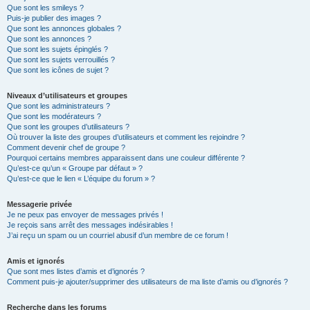
Que sont les smileys ?
Puis-je publier des images ?
Que sont les annonces globales ?
Que sont les annonces ?
Que sont les sujets épinglés ?
Que sont les sujets verrouillés ?
Que sont les icônes de sujet ?
Niveaux d’utilisateurs et groupes
Que sont les administrateurs ?
Que sont les modérateurs ?
Que sont les groupes d’utilisateurs ?
Où trouver la liste des groupes d’utilisateurs et comment les rejoindre ?
Comment devenir chef de groupe ?
Pourquoi certains membres apparaissent dans une couleur différente ?
Qu’est-ce qu’un « Groupe par défaut » ?
Qu’est-ce que le lien « L’équipe du forum » ?
Messagerie privée
Je ne peux pas envoyer de messages privés !
Je reçois sans arrêt des messages indésirables !
J’ai reçu un spam ou un courriel abusif d’un membre de ce forum !
Amis et ignorés
Que sont mes listes d’amis et d’ignorés ?
Comment puis-je ajouter/supprimer des utilisateurs de ma liste d’amis ou d’ignorés ?
Recherche dans les forums