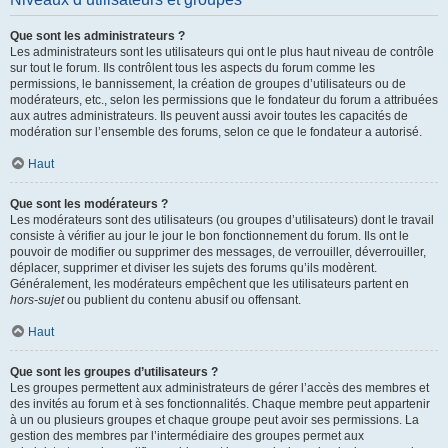
Que sont les administrateurs ?
Les administrateurs sont les utilisateurs qui ont le plus haut niveau de contrôle
sur tout le forum. Ils contrôlent tous les aspects du forum comme les
permissions, le bannissement, la création de groupes d’utilisateurs ou de
modérateurs, etc., selon les permissions que le fondateur du forum a attribuées
aux autres administrateurs. Ils peuvent aussi avoir toutes les capacités de
modération sur l’ensemble des forums, selon ce que le fondateur a autorisé.
Haut
Que sont les modérateurs ?
Les modérateurs sont des utilisateurs (ou groupes d’utilisateurs) dont le travail
consiste à vérifier au jour le jour le bon fonctionnement du forum. Ils ont le
pouvoir de modifier ou supprimer des messages, de verrouiller, déverrouiller,
déplacer, supprimer et diviser les sujets des forums qu’ils modèrent.
Généralement, les modérateurs empêchent que les utilisateurs partent en
hors-sujet
ou publient du contenu abusif ou offensant.
Haut
Que sont les groupes d’utilisateurs ?
Les groupes permettent aux administrateurs de gérer l’accès des membres et
des invités au forum et à ses fonctionnalités. Chaque membre peut appartenir
à un ou plusieurs groupes et chaque groupe peut avoir ses permissions. La
gestion des membres par l’intermédiaire des groupes permet aux