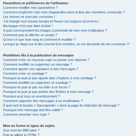
Paramètres et préférences de l’utilisateur
Comment modifier mes paramètres ?
Comment empêcher mon nom d’apparaître dans la liste des membres connectés ?
Les heures ne sont pas correctes !
J’ai changé mon fuseau horaire et l’heure est toujours incorrecte !
Ma langue n’est pas dans la liste !
A quoi correspondent les images à proximité de mon nom d’utilisateur ?
Comment puis-je afficher un avatar ?
Qu’est-ce que mon rang et comment le modifier ?
Lorsque je clique sur le lien
courriel
d’un membre, on me demande de me connecter !?
Problèmes liés à la publication de messages
Comment créer un nouveau sujet ou poster une réponse ?
Comment modifier ou supprimer un message ?
Comment ajouter une signature à mes messages ?
Comment créer un sondage ?
Pourquoi ne puis-je pas ajouter plus d’options à mon sondage ?
Comment modifier ou supprimer un sondage ?
Pourquoi ne puis-je pas accéder à un forum ?
Pourquoi ne puis-je pas joindre des fichiers à mon message ?
Pourquoi ai-je reçu un avertissement ?
Comment rapporter des messages à un modérateur ?
À quoi sert le bouton « Sauvegarder » dans la page de rédaction de message ?
Pourquoi mon message doit être validé ?
Comment remonter mon sujet ?
Mise en forme et types de sujets
Que sont les BBCodes ?
Puis-je utiliser le HTML ?