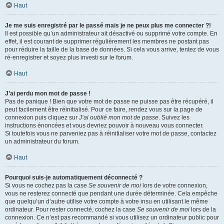
Haut
Je me suis enregistré par le passé mais je ne peux plus me connecter ?!
Il est possible qu’un administrateur ait désactivé ou supprimé votre compte. En
effet, il est courant de supprimer régulièrement les membres ne postant pas
pour réduire la taille de la base de données. Si cela vous arrive, tentez de vous
ré-enregistrer et soyez plus investi sur le forum.
Haut
J’ai perdu mon mot de passe !
Pas de panique ! Bien que votre mot de passe ne puisse pas être récupéré, il
peut facilement être réinitialisé. Pour ce faire, rendez vous sur la page de
connexion puis cliquez sur
J’ai oublié mon mot de passe
. Suivez les
instructions énoncées et vous devriez pouvoir à nouveau vous connecter.
Si toutefois vous ne parveniez pas à réinitialiser votre mot de passe, contactez
un administrateur du forum.
Haut
Pourquoi suis-je automatiquement déconnecté ?
Si vous ne cochez pas la case
Se souvenir de moi
lors de votre connexion,
vous ne resterez connecté que pendant une durée déterminée. Cela empêche
que quelqu’un d’autre utilise votre compte à votre insu en utilisant le même
ordinateur. Pour rester connecté, cochez la case
Se souvenir de moi
lors de la
connexion. Ce n’est pas recommandé si vous utilisez un ordinateur public pour