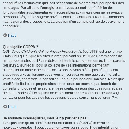
configuré les forums afin qu’il soit nécessaire de s’enregistrer pour poster des
messages. Par ailleurs, l’enregistrement vous permet de bénéficier de
fonctionnalités supplémentaires inaccessibles aux invités comme les avatars
personnalisés, la messagerie privée, l’envoi de courriels aux autres membres,
l’adhésion à des groupes, etc. La création d’un compte est rapide et vivement
conseillée.
Haut
Que signifie COPPA ?
COPPA (ou
Children’s Online Privacy Protection Act
de 1998) est une loi aux
États-Unis qui dit que les sites Internet pouvant recueillir des informations de
mineurs de moins de 13 ans doivent obtenir le consentement écrit des parents
(ou d’un tuteur légal) pour la collecte de ces informations permettant
d’identifier un mineur de moins de 13 ans. Si vous n’êtes pas sûr que cela
s’applique à vous, lorsque vous vous enregistrez ou que quelqu’un le fait à
votre place, contactez un conseiller juridique pour obtenir son avis. Notez que
phpBB Limited et les propriétaires de ce forum ne peuvent pas fournir de
conseils juridiques et ne sauraient être contactés pour des questions légales
de toutes sortes, à l’exception de celles mentionnées dans la question « Qui
contacter pour les abus ou les questions légales concernant ce forum ? ».
Haut
Je souhaite m’enregistrer, mais je n’y parviens pas !
Il est possible qu’un administrateur du forum ait désactivé la création de
nouveaux comptes. Il peut également avoir banni votre IP ou interdit le nom