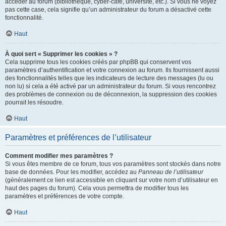
accéder au forum (bibliothèque, cyber-café, université, etc.). Si vous ne voyez
pas cette case, cela signifie qu’un administrateur du forum a désactivé cette
fonctionnalité.
Haut
À quoi sert « Supprimer les cookies » ?
Cela supprime tous les cookies créés par phpBB qui conservent vos
paramètres d’authentification et votre connexion au forum. Ils fournissent aussi
des fonctionnalités telles que les indicateurs de lecture des messages (lu ou
non lu) si cela a été activé par un administrateur du forum. Si vous rencontrez
des problèmes de connexion ou de déconnexion, la suppression des cookies
pourrait les résoudre.
Haut
Paramètres et préférences de l’utilisateur
Comment modifier mes paramètres ?
Si vous êtes membre de ce forum, tous vos paramètres sont stockés dans notre
base de données. Pour les modifier, accédez au
Panneau de l’utilisateur
(généralement ce lien est accessible en cliquant sur votre nom d’utilisateur en
haut des pages du forum). Cela vous permettra de modifier tous les
paramètres et préférences de votre compte.
Haut