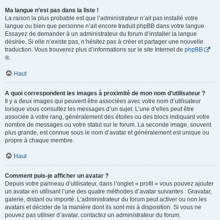
Ma langue n’est pas dans la liste !
La raison la plus probable est que l’administrateur n’ait pas installé votre
langue ou bien que personne n’ait encore traduit phpBB dans votre langue.
Essayez de demander à un administrateur du forum d’installer la langue
désirée. Si elle n’existe pas, n’hésitez pas à créer et partager une nouvelle
traduction. Vous trouverez plus d’informations sur le site Internet de
phpBB
®.
Haut
A quoi correspondent les images à proximité de mon nom d’utilisateur ?
Il y a deux images qui peuvent être associées avec votre nom d’utilisateur
lorsque vous consultez les messages d’un sujet. L’une d’elles peut être
associée à votre rang, généralement des étoiles ou des blocs indiquant votre
nombre de messages ou votre statut sur le forum. La seconde image, souvent
plus grande, est connue sous le nom d’avatar et généralement est unique ou
propre à chaque membre.
Haut
Comment puis-je afficher un avatar ?
Depuis votre panneau d’utilisateur, dans l’onglet « profil » vous pouvez ajouter
un avatar en utilisant l’une des quatre méthodes d’avatar suivantes : Gravatar,
galerie, distant ou importé. L’administrateur du forum peut activer ou non les
avatars et décider de la manière dont ils sont mis à disposition. Si vous ne
pouvez pas utiliser d’avatar, contactez un administrateur du forum.