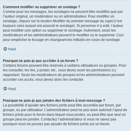
Comment modifier ou supprimer un sondage ?
Comme pour les messages, les sondages ne peuvent être modifiés que par
l’auteur original, un modérateur ou un administrateur. Pour modifier un
sondage, cliquez sur le bouton
Modifier
du premier message du sujet (c’est
toujours celui auquel est associé le sondage). Si personne n’a voté, l’auteur
peut modifier une option ou supprimer le sondage. Autrement, seuls les
modérateurs et les administrateurs peuvent le modifier ou le supprimer. Ceci
pour empêcher le trucage en changeant les intitulés en cours de sondage.
Haut
Pourquoi ne puis-je pas accéder à un forum ?
Certains forums peuvent être réservés à certains utilisateurs ou groupes. Pour
les consulter, les lire, y poster, etc., vous devez avoir les permissions s’y
rapportant. Seuls les modérateurs de groupes et les administrateurs peuvent
accorder ces accès, vous devez donc les contacter.
Haut
Pourquoi ne puis-je pas joindre des fichiers à mon message ?
La possibilité d’ajouter des fichiers joints peut être accordée par forum, par
groupe, ou par utilisateur. L’administrateur peut ne pas avoir autorisé l’ajout de
fichiers joints pour le forum dans lequel vous postez, ou peut-être que seul un
groupe peut en joindre. Contactez l’administrateur si vous ne savez pas
pourquoi vous ne pouvez pas ajouter de fichiers joints sur un forum.