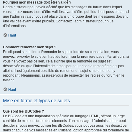
Pourquoi mon message doit être validé ?
L’administrateur peut avoir décidé que les messages du forum dans lequel
vous postez nécessitent d’être validés avant d’être publiés. Il est possible aussi
que l’administrateur vous ait placé dans un groupe dont les messages doivent
être validés avant d’être publiés. Contactez l’administrateur pour plus
d’informations.
Haut
Comment remonter mon sujet ?
En cliquant sur le lien « Remonter le sujet » lors de sa consultation, vous
pouvez
remonter
le sujet en haut du forum sur la première page. Par ailleurs, si
vous ne voyez pas ce lien, cela signifie que la remontée de sujet est
désactivée ou que l’intervalle de temps pour autoriser la remontée n’est pas
atteint. Il est également possible de remonter un sujet simplement en y
répondant. Néanmoins, assurez-vous de respecter les règles du forum en le
faisant.
Haut
Mise en forme et types de sujets
Que sont les BBCodes ?
Le BBCode est une implantation spéciale au langage HTML, offrant un large
contrôle de mise en forme des éléments d’un message. L’administrateur peut
décider si vous pouvez utiliser les BBCodes, vous pouvez aussi les désactiver
dans chacun de vos messages en utilisant l’option appropriée du formulaire de