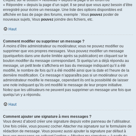
« Répondre » depuis la page d’un sujet. Il se peut que vous ayez besoin d’être
enregistré pour écrire un message. Une liste des options disponibles est
affichée en bas de page des forums, exemple : Vous
pouvez
poster de
nouveaux sujets, Vous
pouvez
joindre des fichiers, etc.
Haut
Comment modifier ou supprimer un message ?
À moins d’être administrateur ou modérateur, vous ne pouvez modifier ou
supprimer que vos propres messages. Vous pouvez modifier un message
(quelquefois dans une durée limitée après sa publication) en cliquant sur le
bouton
modifier
du message correspondant. Si quelqu’un a déjà répondu au
message, un petit texte s’affichera en bas du message indiquant qu’il a été
modifié, le nombre de fois qu’il a été modifié ainsi que la date et l’heure de la
dernière modification. Ce message n’apparaîtra pas si un modérateur ou un
administrateur modifie le message, cependant ils ont la possibilité de laisser
une note indiquant qu’ils ont modifié le message de leur propre initiative.
Notez que les utilisateurs ne peuvent pas supprimer un message une fois que
quelqu’un y a répondu.
Haut
Comment ajouter une signature à mes messages ?
Vous devez d’abord créer une signature depuis votre panneau de l’utilisateur.
Une fois créée, vous pouvez cocher
Attacher ma signature
sur le formulaire de
rédaction de message. Vous pouvez aussi ajouter la signature par défaut à
tous vos messages en activant l’option « Attacher ma signature » à partir du