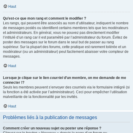
Haut
Qu’est-ce que mon rang et comment le modifier ?
Les rangs, qui peuvent être associés au nom d’utilisateur, indiquent le nombre
de messages postés ou identifient certains membres tels que les modérateurs
et administrateurs. En général, vous ne pouvez pas directement modifier
l’intitulé d’un rang car il est paramétré par l’administrateur du forum. Évitez de
poster des messages sur le forum dans le seul but de passer au rang
supérieur. Sur la plupart des forums, cette pratique est rarement tolérée et un
modérateur (ou un administrateur) peut facilement abaisser votre compteur de
messages.
Haut
Lorsque je clique sur le lien
courriel
d’un membre, on me demande de me
connecter !?
Seuls les membres peuvent s’envoyer des courriels via le formulaire intégré (si
la fonction a été activée par l’administrateur). Ceci pour empêcher l’utilisation
malveillante de la fonctionnalité par les invités.
Haut
Problèmes liés à la publication de messages
Comment créer un nouveau sujet ou poster une réponse ?
Cliquez sur le bouton « Nouveau » depuis la page d’un forum ou