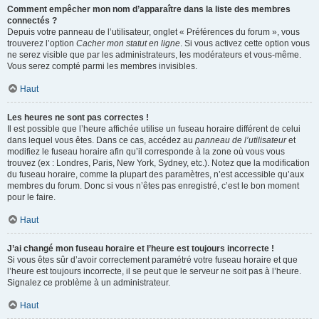
Comment empêcher mon nom d’apparaître dans la liste des membres
connectés ?
Depuis votre panneau de l’utilisateur, onglet « Préférences du forum », vous
trouverez l’option
Cacher mon statut en ligne
. Si vous activez cette option vous
ne serez visible que par les administrateurs, les modérateurs et vous-même.
Vous serez compté parmi les membres invisibles.
Haut
Les heures ne sont pas correctes !
Il est possible que l’heure affichée utilise un fuseau horaire différent de celui
dans lequel vous êtes. Dans ce cas, accédez au
panneau de l’utilisateur
et
modifiez le fuseau horaire afin qu’il corresponde à la zone où vous vous
trouvez (ex : Londres, Paris, New York, Sydney, etc.). Notez que la modification
du fuseau horaire, comme la plupart des paramètres, n’est accessible qu’aux
membres du forum. Donc si vous n’êtes pas enregistré, c’est le bon moment
pour le faire.
Haut
J’ai changé mon fuseau horaire et l’heure est toujours incorrecte !
Si vous êtes sûr d’avoir correctement paramétré votre fuseau horaire et que
l’heure est toujours incorrecte, il se peut que le serveur ne soit pas à l’heure.
Signalez ce problème à un administrateur.
Haut