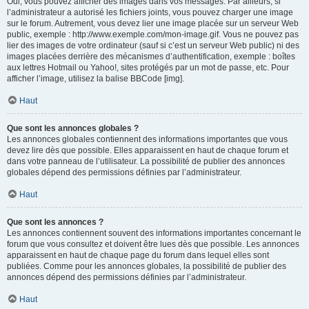
Oui, vous pouvez afficher des images dans vos messages. Par ailleurs, si
l’administrateur a autorisé les fichiers joints, vous pouvez charger une image
sur le forum. Autrement, vous devez lier une image placée sur un serveur Web
public, exemple : http://www.exemple.com/mon-image.gif. Vous ne pouvez pas
lier des images de votre ordinateur (sauf si c’est un serveur Web public) ni des
images placées derrière des mécanismes d’authentification, exemple : boîtes
aux lettres Hotmail ou Yahoo!, sites protégés par un mot de passe, etc. Pour
afficher l’image, utilisez la balise BBCode [img].
Haut
Que sont les annonces globales ?
Les annonces globales contiennent des informations importantes que vous
devez lire dès que possible. Elles apparaissent en haut de chaque forum et
dans votre panneau de l’utilisateur. La possibilité de publier des annonces
globales dépend des permissions définies par l’administrateur.
Haut
Que sont les annonces ?
Les annonces contiennent souvent des informations importantes concernant le
forum que vous consultez et doivent être lues dès que possible. Les annonces
apparaissent en haut de chaque page du forum dans lequel elles sont
publiées. Comme pour les annonces globales, la possibilité de publier des
annonces dépend des permissions définies par l’administrateur.
Haut