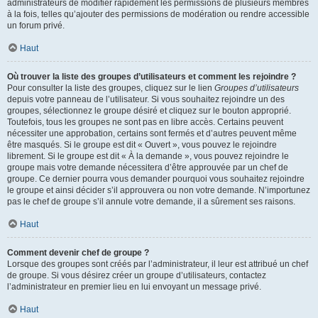
administrateurs de modifier rapidement les permissions de plusieurs membres
à la fois, telles qu’ajouter des permissions de modération ou rendre accessible
un forum privé.
Haut
Où trouver la liste des groupes d’utilisateurs et comment les rejoindre ?
Pour consulter la liste des groupes, cliquez sur le lien
Groupes d’utilisateurs
depuis votre panneau de l’utilisateur. Si vous souhaitez rejoindre un des
groupes, sélectionnez le groupe désiré et cliquez sur le bouton approprié.
Toutefois, tous les groupes ne sont pas en libre accès. Certains peuvent
nécessiter une approbation, certains sont fermés et d’autres peuvent même
être masqués. Si le groupe est dit « Ouvert », vous pouvez le rejoindre
librement. Si le groupe est dit « À la demande », vous pouvez rejoindre le
groupe mais votre demande nécessitera d’être approuvée par un chef de
groupe. Ce dernier pourra vous demander pourquoi vous souhaitez rejoindre
le groupe et ainsi décider s’il approuvera ou non votre demande. N’importunez
pas le chef de groupe s’il annule votre demande, il a sûrement ses raisons.
Haut
Comment devenir chef de groupe ?
Lorsque des groupes sont créés par l’administrateur, il leur est attribué un chef
de groupe. Si vous désirez créer un groupe d’utilisateurs, contactez
l’administrateur en premier lieu en lui envoyant un message privé.
Haut