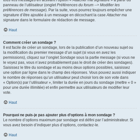
panneau de l’utilisateur (onglet
Préférences du forum --> Modifier les
préférences de message
). Par la suite, vous pourrez toujours empêcher une
signature d’être ajoutée à un message en décochant la case
Attacher ma
signature
dans le formulaire de rédaction de message.
Haut
Comment créer un sondage ?
Il est facile de créer un sondage, lors de la publication d’un nouveau sujet ou
la modification du premier message d’un sujet (si vous en avez les
permissions), cliquez sur l’onglet
Sondage
sous la partie message (si vous ne
le voyez pas, vous n’avez probablement pas le droit de créer des sondages).
Saisissez le titre du sondage et au moins deux options possibles, saisissez
une option par ligne dans le champ des réponses. Vous pouvez aussi indiquer
le nombre de réponses qu’un utilisateur peut choisir lors de son vote dans
« Option(s) par l’utilisateur », limiter la durée en jours du sondage (mettre « 0 »
pour une durée illimitée) et enfin permettre aux utilisateurs de modifier leur
vote.
Haut
Pourquoi ne puis-je pas ajouter plus d’options à mon sondage ?
Le nombre d’options maximum par sondage est défini par l’administrateur. Si
vous avez besoin d’indiquer plus d’options, contactez-le.
Haut