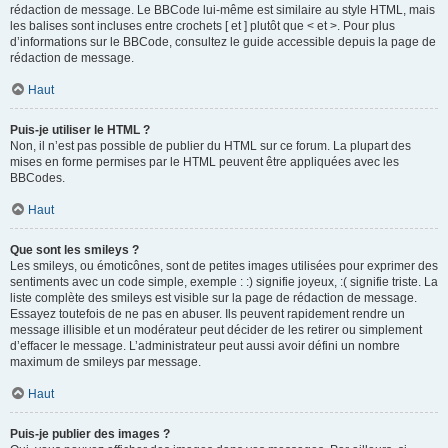
rédaction de message. Le BBCode lui-même est similaire au style HTML, mais
les balises sont incluses entre crochets [ et ] plutôt que < et >. Pour plus
d’informations sur le BBCode, consultez le guide accessible depuis la page de
rédaction de message.
Haut
Puis-je utiliser le HTML ?
Non, il n’est pas possible de publier du HTML sur ce forum. La plupart des
mises en forme permises par le HTML peuvent être appliquées avec les
BBCodes.
Haut
Que sont les smileys ?
Les smileys, ou émoticônes, sont de petites images utilisées pour exprimer des
sentiments avec un code simple, exemple : :) signifie joyeux, :( signifie triste. La
liste complète des smileys est visible sur la page de rédaction de message.
Essayez toutefois de ne pas en abuser. Ils peuvent rapidement rendre un
message illisible et un modérateur peut décider de les retirer ou simplement
d’effacer le message. L’administrateur peut aussi avoir défini un nombre
maximum de smileys par message.
Haut
Puis-je publier des images ?