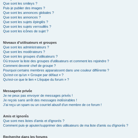
Que sont les smileys ?
Puis-je publier des images ?
Que sont les annonces globales ?
Que sont les annonces ?
Que sont les sujets épinglés ?
Que sont les sujets verrouillés ?
Que sont les icônes de sujet ?
Niveaux d’utilisateurs et groupes
Que sont les administrateurs ?
Que sont les modérateurs ?
Que sont les groupes d’utilisateurs ?
Où trouver la liste des groupes d’utilisateurs et comment les rejoindre ?
Comment devenir chef de groupe ?
Pourquoi certains membres apparaissent dans une couleur différente ?
Qu’est-ce qu’un « Groupe par défaut » ?
Qu’est-ce que le lien « L’équipe du forum » ?
Messagerie privée
Je ne peux pas envoyer de messages privés !
Je reçois sans arrêt des messages indésirables !
J’ai reçu un spam ou un courriel abusif d’un membre de ce forum !
Amis et ignorés
Que sont mes listes d’amis et d’ignorés ?
Comment puis-je ajouter/supprimer des utilisateurs de ma liste d’amis ou d’ignorés ?
Recherche dans les forums