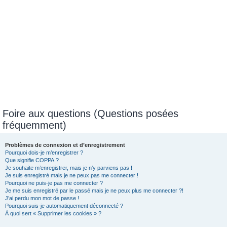
Foire aux questions (Questions posées
fréquemment)
Problèmes de connexion et d’enregistrement
Pourquoi dois-je m’enregistrer ?
Que signifie COPPA ?
Je souhaite m’enregistrer, mais je n’y parviens pas !
Je suis enregistré mais je ne peux pas me connecter !
Pourquoi ne puis-je pas me connecter ?
Je me suis enregistré par le passé mais je ne peux plus me connecter ?!
J’ai perdu mon mot de passe !
Pourquoi suis-je automatiquement déconnecté ?
À quoi sert « Supprimer les cookies » ?