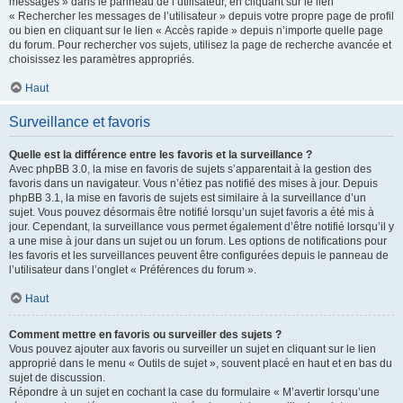
messages » dans le panneau de l’utilisateur, en cliquant sur le lien
« Rechercher les messages de l’utilisateur » depuis votre propre page de profil
ou bien en cliquant sur le lien « Accès rapide » depuis n’importe quelle page
du forum. Pour rechercher vos sujets, utilisez la page de recherche avancée et
choisissez les paramètres appropriés.
Haut
Surveillance et favoris
Quelle est la différence entre les favoris et la surveillance ?
Avec phpBB 3.0, la mise en favoris de sujets s’apparentait à la gestion des
favoris dans un navigateur. Vous n’étiez pas notifié des mises à jour. Depuis
phpBB 3.1, la mise en favoris de sujets est similaire à la surveillance d’un
sujet. Vous pouvez désormais être notifié lorsqu’un sujet favoris a été mis à
jour. Cependant, la surveillance vous permet également d’être notifié lorsqu’il y
a une mise à jour dans un sujet ou un forum. Les options de notifications pour
les favoris et les surveillances peuvent être configurées depuis le panneau de
l’utilisateur dans l’onglet « Préférences du forum ».
Haut
Comment mettre en favoris ou surveiller des sujets ?
Vous pouvez ajouter aux favoris ou surveiller un sujet en cliquant sur le lien
approprié dans le menu « Outils de sujet », souvent placé en haut et en bas du
sujet de discussion.
Répondre à un sujet en cochant la case du formulaire « M’avertir lorsqu’une