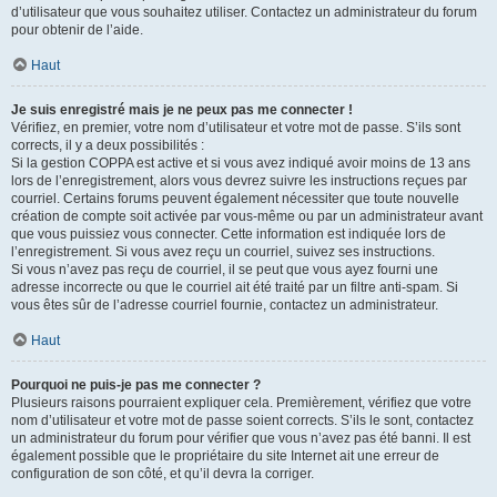
d’utilisateur que vous souhaitez utiliser. Contactez un administrateur du forum
pour obtenir de l’aide.
Haut
Je suis enregistré mais je ne peux pas me connecter !
Vérifiez, en premier, votre nom d’utilisateur et votre mot de passe. S’ils sont
corrects, il y a deux possibilités :
Si la gestion COPPA est active et si vous avez indiqué avoir moins de 13 ans
lors de l’enregistrement, alors vous devrez suivre les instructions reçues par
courriel. Certains forums peuvent également nécessiter que toute nouvelle
création de compte soit activée par vous-même ou par un administrateur avant
que vous puissiez vous connecter. Cette information est indiquée lors de
l’enregistrement. Si vous avez reçu un courriel, suivez ses instructions.
Si vous n’avez pas reçu de courriel, il se peut que vous ayez fourni une
adresse incorrecte ou que le courriel ait été traité par un filtre anti-spam. Si
vous êtes sûr de l’adresse courriel fournie, contactez un administrateur.
Haut
Pourquoi ne puis-je pas me connecter ?
Plusieurs raisons pourraient expliquer cela. Premièrement, vérifiez que votre
nom d’utilisateur et votre mot de passe soient corrects. S’ils le sont, contactez
un administrateur du forum pour vérifier que vous n’avez pas été banni. Il est
également possible que le propriétaire du site Internet ait une erreur de
configuration de son côté, et qu’il devra la corriger.