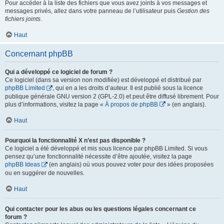
Pour accéder à la liste des fichiers que vous avez joints à vos messages et
messages privés, allez dans votre panneau de l’utilisateur puis
Gestion des
fichiers joints
.
Haut
Concernant phpBB
Qui a développé ce logiciel de forum ?
Ce logiciel (dans sa version non modifiée) est développé et distribué par
phpBB Limited
, qui en a les droits d’auteur. Il est publié sous la licence
publique générale GNU version 2 (GPL-2.0) et peut être diffusé librement. Pour
plus d’informations, visitez la page «
À propos de phpBB
» (en anglais).
Haut
Pourquoi la fonctionnalité X n’est pas disponible ?
Ce logiciel a été développé et mis sous licence par phpBB Limited. Si vous
pensez qu’une fonctionnalité nécessite d’être ajoutée, visitez la page
phpBB Ideas
(en anglais) où vous pouvez voter pour des idées proposées
ou en suggérer de nouvelles.
Haut
Qui contacter pour les abus ou les questions légales concernant ce
forum ?