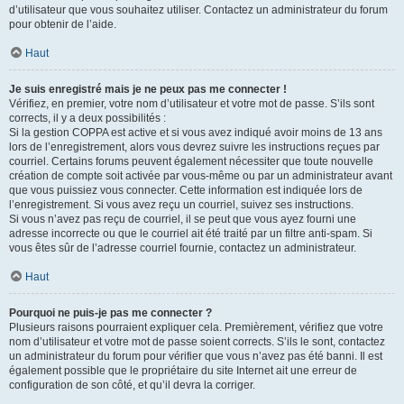
d’utilisateur que vous souhaitez utiliser. Contactez un administrateur du forum
pour obtenir de l’aide.
Haut
Je suis enregistré mais je ne peux pas me connecter !
Vérifiez, en premier, votre nom d’utilisateur et votre mot de passe. S’ils sont
corrects, il y a deux possibilités :
Si la gestion COPPA est active et si vous avez indiqué avoir moins de 13 ans
lors de l’enregistrement, alors vous devrez suivre les instructions reçues par
courriel. Certains forums peuvent également nécessiter que toute nouvelle
création de compte soit activée par vous-même ou par un administrateur avant
que vous puissiez vous connecter. Cette information est indiquée lors de
l’enregistrement. Si vous avez reçu un courriel, suivez ses instructions.
Si vous n’avez pas reçu de courriel, il se peut que vous ayez fourni une
adresse incorrecte ou que le courriel ait été traité par un filtre anti-spam. Si
vous êtes sûr de l’adresse courriel fournie, contactez un administrateur.
Haut
Pourquoi ne puis-je pas me connecter ?
Plusieurs raisons pourraient expliquer cela. Premièrement, vérifiez que votre
nom d’utilisateur et votre mot de passe soient corrects. S’ils le sont, contactez
un administrateur du forum pour vérifier que vous n’avez pas été banni. Il est
également possible que le propriétaire du site Internet ait une erreur de
configuration de son côté, et qu’il devra la corriger.