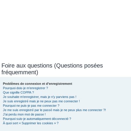
Foire aux questions (Questions posées
fréquemment)
Problèmes de connexion et d’enregistrement
Pourquoi dois-je m’enregistrer ?
Que signifie COPPA ?
Je souhaite m’enregistrer, mais je n’y parviens pas !
Je suis enregistré mais je ne peux pas me connecter !
Pourquoi ne puis-je pas me connecter ?
Je me suis enregistré par le passé mais je ne peux plus me connecter ?!
J’ai perdu mon mot de passe !
Pourquoi suis-je automatiquement déconnecté ?
À quoi sert « Supprimer les cookies » ?