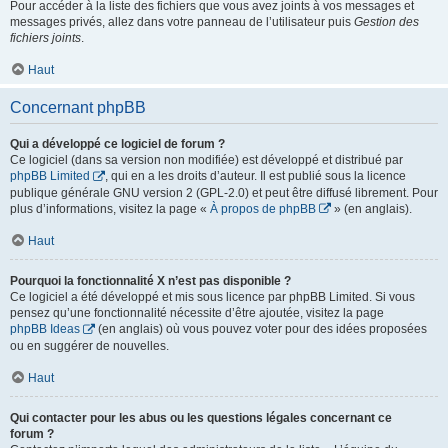
Pour accéder à la liste des fichiers que vous avez joints à vos messages et
messages privés, allez dans votre panneau de l’utilisateur puis
Gestion des
fichiers joints
.
Haut
Concernant phpBB
Qui a développé ce logiciel de forum ?
Ce logiciel (dans sa version non modifiée) est développé et distribué par
phpBB Limited
, qui en a les droits d’auteur. Il est publié sous la licence
publique générale GNU version 2 (GPL-2.0) et peut être diffusé librement. Pour
plus d’informations, visitez la page «
À propos de phpBB
» (en anglais).
Haut
Pourquoi la fonctionnalité X n’est pas disponible ?
Ce logiciel a été développé et mis sous licence par phpBB Limited. Si vous
pensez qu’une fonctionnalité nécessite d’être ajoutée, visitez la page
phpBB Ideas
(en anglais) où vous pouvez voter pour des idées proposées
ou en suggérer de nouvelles.
Haut
Qui contacter pour les abus ou les questions légales concernant ce
forum ?