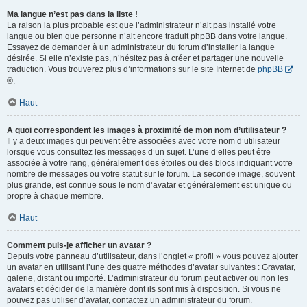
Ma langue n’est pas dans la liste !
La raison la plus probable est que l’administrateur n’ait pas installé votre
langue ou bien que personne n’ait encore traduit phpBB dans votre langue.
Essayez de demander à un administrateur du forum d’installer la langue
désirée. Si elle n’existe pas, n’hésitez pas à créer et partager une nouvelle
traduction. Vous trouverez plus d’informations sur le site Internet de
phpBB
®.
Haut
A quoi correspondent les images à proximité de mon nom d’utilisateur ?
Il y a deux images qui peuvent être associées avec votre nom d’utilisateur
lorsque vous consultez les messages d’un sujet. L’une d’elles peut être
associée à votre rang, généralement des étoiles ou des blocs indiquant votre
nombre de messages ou votre statut sur le forum. La seconde image, souvent
plus grande, est connue sous le nom d’avatar et généralement est unique ou
propre à chaque membre.
Haut
Comment puis-je afficher un avatar ?
Depuis votre panneau d’utilisateur, dans l’onglet « profil » vous pouvez ajouter
un avatar en utilisant l’une des quatre méthodes d’avatar suivantes : Gravatar,
galerie, distant ou importé. L’administrateur du forum peut activer ou non les
avatars et décider de la manière dont ils sont mis à disposition. Si vous ne
pouvez pas utiliser d’avatar, contactez un administrateur du forum.