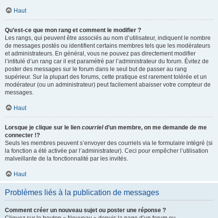
Haut
Qu’est-ce que mon rang et comment le modifier ?
Les rangs, qui peuvent être associés au nom d’utilisateur, indiquent le nombre
de messages postés ou identifient certains membres tels que les modérateurs
et administrateurs. En général, vous ne pouvez pas directement modifier
l’intitulé d’un rang car il est paramétré par l’administrateur du forum. Évitez de
poster des messages sur le forum dans le seul but de passer au rang
supérieur. Sur la plupart des forums, cette pratique est rarement tolérée et un
modérateur (ou un administrateur) peut facilement abaisser votre compteur de
messages.
Haut
Lorsque je clique sur le lien
courriel
d’un membre, on me demande de me
connecter !?
Seuls les membres peuvent s’envoyer des courriels via le formulaire intégré (si
la fonction a été activée par l’administrateur). Ceci pour empêcher l’utilisation
malveillante de la fonctionnalité par les invités.
Haut
Problèmes liés à la publication de messages
Comment créer un nouveau sujet ou poster une réponse ?
Cliquez sur le bouton « Nouveau » depuis la page d’un forum ou