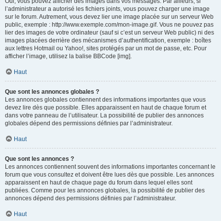
Oui, vous pouvez afficher des images dans vos messages. Par ailleurs, si
l’administrateur a autorisé les fichiers joints, vous pouvez charger une image
sur le forum. Autrement, vous devez lier une image placée sur un serveur Web
public, exemple : http://www.exemple.com/mon-image.gif. Vous ne pouvez pas
lier des images de votre ordinateur (sauf si c’est un serveur Web public) ni des
images placées derrière des mécanismes d’authentification, exemple : boîtes
aux lettres Hotmail ou Yahoo!, sites protégés par un mot de passe, etc. Pour
afficher l’image, utilisez la balise BBCode [img].
Haut
Que sont les annonces globales ?
Les annonces globales contiennent des informations importantes que vous
devez lire dès que possible. Elles apparaissent en haut de chaque forum et
dans votre panneau de l’utilisateur. La possibilité de publier des annonces
globales dépend des permissions définies par l’administrateur.
Haut
Que sont les annonces ?
Les annonces contiennent souvent des informations importantes concernant le
forum que vous consultez et doivent être lues dès que possible. Les annonces
apparaissent en haut de chaque page du forum dans lequel elles sont
publiées. Comme pour les annonces globales, la possibilité de publier des
annonces dépend des permissions définies par l’administrateur.
Haut