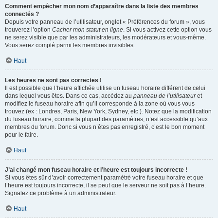
Comment empêcher mon nom d’apparaître dans la liste des membres
connectés ?
Depuis votre panneau de l’utilisateur, onglet « Préférences du forum », vous
trouverez l’option
Cacher mon statut en ligne
. Si vous activez cette option vous
ne serez visible que par les administrateurs, les modérateurs et vous-même.
Vous serez compté parmi les membres invisibles.
Haut
Les heures ne sont pas correctes !
Il est possible que l’heure affichée utilise un fuseau horaire différent de celui
dans lequel vous êtes. Dans ce cas, accédez au
panneau de l’utilisateur
et
modifiez le fuseau horaire afin qu’il corresponde à la zone où vous vous
trouvez (ex : Londres, Paris, New York, Sydney, etc.). Notez que la modification
du fuseau horaire, comme la plupart des paramètres, n’est accessible qu’aux
membres du forum. Donc si vous n’êtes pas enregistré, c’est le bon moment
pour le faire.
Haut
J’ai changé mon fuseau horaire et l’heure est toujours incorrecte !
Si vous êtes sûr d’avoir correctement paramétré votre fuseau horaire et que
l’heure est toujours incorrecte, il se peut que le serveur ne soit pas à l’heure.
Signalez ce problème à un administrateur.
Haut