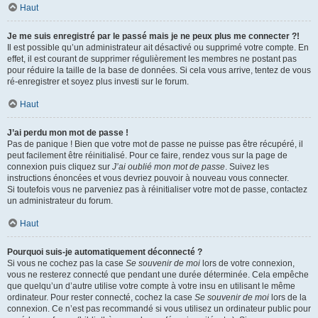
Haut
Je me suis enregistré par le passé mais je ne peux plus me connecter ?!
Il est possible qu’un administrateur ait désactivé ou supprimé votre compte. En
effet, il est courant de supprimer régulièrement les membres ne postant pas
pour réduire la taille de la base de données. Si cela vous arrive, tentez de vous
ré-enregistrer et soyez plus investi sur le forum.
Haut
J’ai perdu mon mot de passe !
Pas de panique ! Bien que votre mot de passe ne puisse pas être récupéré, il
peut facilement être réinitialisé. Pour ce faire, rendez vous sur la page de
connexion puis cliquez sur
J’ai oublié mon mot de passe
. Suivez les
instructions énoncées et vous devriez pouvoir à nouveau vous connecter.
Si toutefois vous ne parveniez pas à réinitialiser votre mot de passe, contactez
un administrateur du forum.
Haut
Pourquoi suis-je automatiquement déconnecté ?
Si vous ne cochez pas la case
Se souvenir de moi
lors de votre connexion,
vous ne resterez connecté que pendant une durée déterminée. Cela empêche
que quelqu’un d’autre utilise votre compte à votre insu en utilisant le même
ordinateur. Pour rester connecté, cochez la case
Se souvenir de moi
lors de la
connexion. Ce n’est pas recommandé si vous utilisez un ordinateur public pour