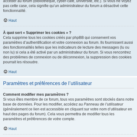
accéder au forum (bibliothèque, cyber-café, université, etc.). Si vous ne voyez
pas cette case, cela signifie qu’un administrateur du forum a désactivé cette
fonctionnalité.
Haut
À quoi sert « Supprimer les cookies » ?
Cela supprime tous les cookies créés par phpBB qui conservent vos
paramètres d’authentification et votre connexion au forum. Ils fournissent aussi
des fonctionnalités telles que les indicateurs de lecture des messages (lu ou
non lu) si cela a été activé par un administrateur du forum. Si vous rencontrez
des problèmes de connexion ou de déconnexion, la suppression des cookies
pourrait les résoudre.
Haut
Paramètres et préférences de l’utilisateur
Comment modifier mes paramètres ?
Si vous êtes membre de ce forum, tous vos paramètres sont stockés dans notre
base de données. Pour les modifier, accédez au
Panneau de l’utilisateur
(généralement ce lien est accessible en cliquant sur votre nom d’utilisateur en
haut des pages du forum). Cela vous permettra de modifier tous les
paramètres et préférences de votre compte.
Haut