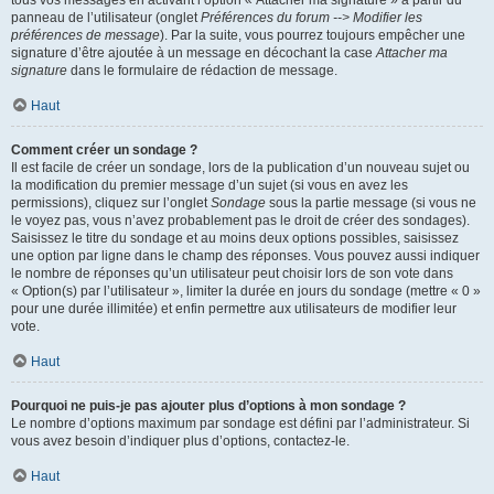
panneau de l’utilisateur (onglet
Préférences du forum --> Modifier les
préférences de message
). Par la suite, vous pourrez toujours empêcher une
signature d’être ajoutée à un message en décochant la case
Attacher ma
signature
dans le formulaire de rédaction de message.
Haut
Comment créer un sondage ?
Il est facile de créer un sondage, lors de la publication d’un nouveau sujet ou
la modification du premier message d’un sujet (si vous en avez les
permissions), cliquez sur l’onglet
Sondage
sous la partie message (si vous ne
le voyez pas, vous n’avez probablement pas le droit de créer des sondages).
Saisissez le titre du sondage et au moins deux options possibles, saisissez
une option par ligne dans le champ des réponses. Vous pouvez aussi indiquer
le nombre de réponses qu’un utilisateur peut choisir lors de son vote dans
« Option(s) par l’utilisateur », limiter la durée en jours du sondage (mettre « 0 »
pour une durée illimitée) et enfin permettre aux utilisateurs de modifier leur
vote.
Haut
Pourquoi ne puis-je pas ajouter plus d’options à mon sondage ?
Le nombre d’options maximum par sondage est défini par l’administrateur. Si
vous avez besoin d’indiquer plus d’options, contactez-le.
Haut