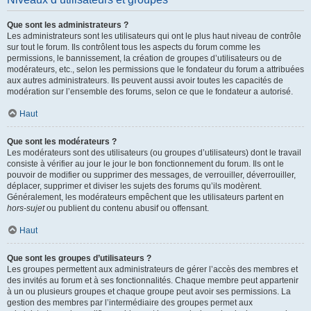
Que sont les administrateurs ?
Les administrateurs sont les utilisateurs qui ont le plus haut niveau de contrôle
sur tout le forum. Ils contrôlent tous les aspects du forum comme les
permissions, le bannissement, la création de groupes d’utilisateurs ou de
modérateurs, etc., selon les permissions que le fondateur du forum a attribuées
aux autres administrateurs. Ils peuvent aussi avoir toutes les capacités de
modération sur l’ensemble des forums, selon ce que le fondateur a autorisé.
Haut
Que sont les modérateurs ?
Les modérateurs sont des utilisateurs (ou groupes d’utilisateurs) dont le travail
consiste à vérifier au jour le jour le bon fonctionnement du forum. Ils ont le
pouvoir de modifier ou supprimer des messages, de verrouiller, déverrouiller,
déplacer, supprimer et diviser les sujets des forums qu’ils modèrent.
Généralement, les modérateurs empêchent que les utilisateurs partent en
hors-sujet
ou publient du contenu abusif ou offensant.
Haut
Que sont les groupes d’utilisateurs ?
Les groupes permettent aux administrateurs de gérer l’accès des membres et
des invités au forum et à ses fonctionnalités. Chaque membre peut appartenir
à un ou plusieurs groupes et chaque groupe peut avoir ses permissions. La
gestion des membres par l’intermédiaire des groupes permet aux