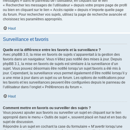
messages » dans le panneau de l’utilisateur, en cliquant sur le lien
« Rechercher les messages de l’utilisateur » depuis votre propre page de profil
ou bien en cliquant sur le lien « Accès rapide » depuis n’importe quelle page
du forum. Pour rechercher vos sujets, utilisez la page de recherche avancée et
choisissez les paramètres appropriés.
Haut
Surveillance et favoris
Quelle est la différence entre les favoris et la surveillance ?
Avec phpBB 3.0, la mise en favoris de sujets s’apparentait à la gestion des
favoris dans un navigateur. Vous n’étiez pas notifié des mises à jour. Depuis
phpBB 3.1, la mise en favoris de sujets est similaire à la surveillance d’un
sujet. Vous pouvez désormais être notifié lorsqu’un sujet favoris a été mis à
jour. Cependant, la surveillance vous permet également d’être notifié lorsqu’il y
a une mise à jour dans un sujet ou un forum. Les options de notifications pour
les favoris et les surveillances peuvent être configurées depuis le panneau de
l’utilisateur dans l’onglet « Préférences du forum ».
Haut
Comment mettre en favoris ou surveiller des sujets ?
Vous pouvez ajouter aux favoris ou surveiller un sujet en cliquant sur le lien
approprié dans le menu « Outils de sujet », souvent placé en haut et en bas du
sujet de discussion.
Répondre à un sujet en cochant la case du formulaire « M’avertir lorsqu’une