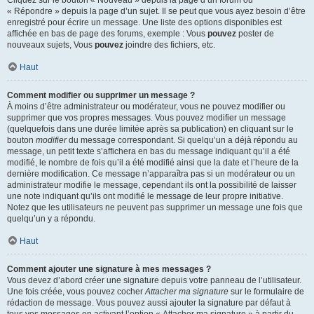
« Répondre » depuis la page d’un sujet. Il se peut que vous ayez besoin d’être
enregistré pour écrire un message. Une liste des options disponibles est
affichée en bas de page des forums, exemple : Vous
pouvez
poster de
nouveaux sujets, Vous
pouvez
joindre des fichiers, etc.
Haut
Comment modifier ou supprimer un message ?
À moins d’être administrateur ou modérateur, vous ne pouvez modifier ou
supprimer que vos propres messages. Vous pouvez modifier un message
(quelquefois dans une durée limitée après sa publication) en cliquant sur le
bouton
modifier
du message correspondant. Si quelqu’un a déjà répondu au
message, un petit texte s’affichera en bas du message indiquant qu’il a été
modifié, le nombre de fois qu’il a été modifié ainsi que la date et l’heure de la
dernière modification. Ce message n’apparaîtra pas si un modérateur ou un
administrateur modifie le message, cependant ils ont la possibilité de laisser
une note indiquant qu’ils ont modifié le message de leur propre initiative.
Notez que les utilisateurs ne peuvent pas supprimer un message une fois que
quelqu’un y a répondu.
Haut
Comment ajouter une signature à mes messages ?
Vous devez d’abord créer une signature depuis votre panneau de l’utilisateur.
Une fois créée, vous pouvez cocher
Attacher ma signature
sur le formulaire de
rédaction de message. Vous pouvez aussi ajouter la signature par défaut à
tous vos messages en activant l’option « Attacher ma signature » à partir du