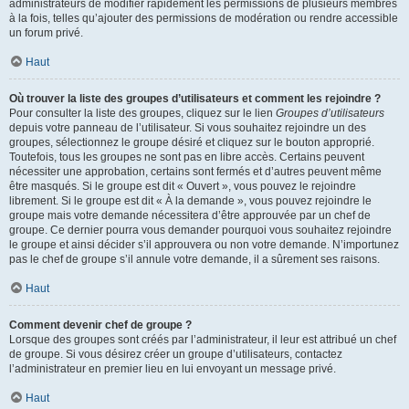
administrateurs de modifier rapidement les permissions de plusieurs membres
à la fois, telles qu’ajouter des permissions de modération ou rendre accessible
un forum privé.
Haut
Où trouver la liste des groupes d’utilisateurs et comment les rejoindre ?
Pour consulter la liste des groupes, cliquez sur le lien
Groupes d’utilisateurs
depuis votre panneau de l’utilisateur. Si vous souhaitez rejoindre un des
groupes, sélectionnez le groupe désiré et cliquez sur le bouton approprié.
Toutefois, tous les groupes ne sont pas en libre accès. Certains peuvent
nécessiter une approbation, certains sont fermés et d’autres peuvent même
être masqués. Si le groupe est dit « Ouvert », vous pouvez le rejoindre
librement. Si le groupe est dit « À la demande », vous pouvez rejoindre le
groupe mais votre demande nécessitera d’être approuvée par un chef de
groupe. Ce dernier pourra vous demander pourquoi vous souhaitez rejoindre
le groupe et ainsi décider s’il approuvera ou non votre demande. N’importunez
pas le chef de groupe s’il annule votre demande, il a sûrement ses raisons.
Haut
Comment devenir chef de groupe ?
Lorsque des groupes sont créés par l’administrateur, il leur est attribué un chef
de groupe. Si vous désirez créer un groupe d’utilisateurs, contactez
l’administrateur en premier lieu en lui envoyant un message privé.
Haut