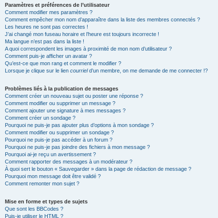
Paramètres et préférences de l’utilisateur
Comment modifier mes paramètres ?
Comment empêcher mon nom d’apparaître dans la liste des membres connectés ?
Les heures ne sont pas correctes !
J’ai changé mon fuseau horaire et l’heure est toujours incorrecte !
Ma langue n’est pas dans la liste !
A quoi correspondent les images à proximité de mon nom d’utilisateur ?
Comment puis-je afficher un avatar ?
Qu’est-ce que mon rang et comment le modifier ?
Lorsque je clique sur le lien
courriel
d’un membre, on me demande de me connecter !?
Problèmes liés à la publication de messages
Comment créer un nouveau sujet ou poster une réponse ?
Comment modifier ou supprimer un message ?
Comment ajouter une signature à mes messages ?
Comment créer un sondage ?
Pourquoi ne puis-je pas ajouter plus d’options à mon sondage ?
Comment modifier ou supprimer un sondage ?
Pourquoi ne puis-je pas accéder à un forum ?
Pourquoi ne puis-je pas joindre des fichiers à mon message ?
Pourquoi ai-je reçu un avertissement ?
Comment rapporter des messages à un modérateur ?
À quoi sert le bouton « Sauvegarder » dans la page de rédaction de message ?
Pourquoi mon message doit être validé ?
Comment remonter mon sujet ?
Mise en forme et types de sujets
Que sont les BBCodes ?
Puis-je utiliser le HTML ?