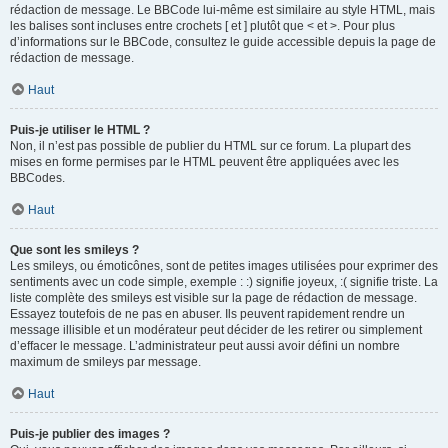
rédaction de message. Le BBCode lui-même est similaire au style HTML, mais
les balises sont incluses entre crochets [ et ] plutôt que < et >. Pour plus
d’informations sur le BBCode, consultez le guide accessible depuis la page de
rédaction de message.
Haut
Puis-je utiliser le HTML ?
Non, il n’est pas possible de publier du HTML sur ce forum. La plupart des
mises en forme permises par le HTML peuvent être appliquées avec les
BBCodes.
Haut
Que sont les smileys ?
Les smileys, ou émoticônes, sont de petites images utilisées pour exprimer des
sentiments avec un code simple, exemple : :) signifie joyeux, :( signifie triste. La
liste complète des smileys est visible sur la page de rédaction de message.
Essayez toutefois de ne pas en abuser. Ils peuvent rapidement rendre un
message illisible et un modérateur peut décider de les retirer ou simplement
d’effacer le message. L’administrateur peut aussi avoir défini un nombre
maximum de smileys par message.
Haut
Puis-je publier des images ?