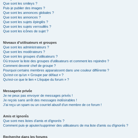
Que sont les smileys ?
Puis-je publier des images ?
Que sont les annonces globales ?
Que sont les annonces ?
Que sont les sujets épinglés ?
Que sont les sujets verrouillés ?
Que sont les icônes de sujet ?
Niveaux d’utilisateurs et groupes
Que sont les administrateurs ?
Que sont les modérateurs ?
Que sont les groupes d’utilisateurs ?
Où trouver la liste des groupes d’utilisateurs et comment les rejoindre ?
Comment devenir chef de groupe ?
Pourquoi certains membres apparaissent dans une couleur différente ?
Qu’est-ce qu’un « Groupe par défaut » ?
Qu’est-ce que le lien « L’équipe du forum » ?
Messagerie privée
Je ne peux pas envoyer de messages privés !
Je reçois sans arrêt des messages indésirables !
J’ai reçu un spam ou un courriel abusif d’un membre de ce forum !
Amis et ignorés
Que sont mes listes d’amis et d’ignorés ?
Comment puis-je ajouter/supprimer des utilisateurs de ma liste d’amis ou d’ignorés ?
Recherche dans les forums