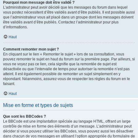
Pourquoi mon message doit être validé ?
L’administrateur peut avoir décidé que les messages du forum dans lequel
vous postez nécessitent d’être validés avant d’être publiés. Il est possible aussi
que l’administrateur vous ait placé dans un groupe dont les messages doivent
être validés avant d’être publiés. Contactez l’administrateur pour plus
d’informations.
Haut
Comment remonter mon sujet ?
En cliquant sur le lien « Remonter le sujet » lors de sa consultation, vous
pouvez
remonter
le sujet en haut du forum sur la première page. Par ailleurs, si
vous ne voyez pas ce lien, cela signifie que la remontée de sujet est
désactivée ou que l’intervalle de temps pour autoriser la remontée n’est pas
atteint. Il est également possible de remonter un sujet simplement en y
répondant. Néanmoins, assurez-vous de respecter les règles du forum en le
faisant.
Haut
Mise en forme et types de sujets
Que sont les BBCodes ?
Le BBCode est une implantation spéciale au langage HTML, offrant un large
contrôle de mise en forme des éléments d’un message. L’administrateur peut
décider si vous pouvez utiliser les BBCodes, vous pouvez aussi les désactiver
dans chacun de vos messages en utilisant l’option appropriée du formulaire de