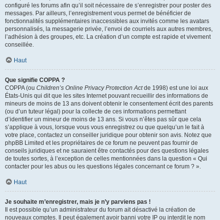
configuré les forums afin qu’il soit nécessaire de s’enregistrer pour poster des
messages. Par ailleurs, l’enregistrement vous permet de bénéficier de
fonctionnalités supplémentaires inaccessibles aux invités comme les avatars
personnalisés, la messagerie privée, l’envoi de courriels aux autres membres,
l’adhésion à des groupes, etc. La création d’un compte est rapide et vivement
conseillée.
Haut
Que signifie COPPA ?
COPPA (ou
Children’s Online Privacy Protection Act
de 1998) est une loi aux
États-Unis qui dit que les sites Internet pouvant recueillir des informations de
mineurs de moins de 13 ans doivent obtenir le consentement écrit des parents
(ou d’un tuteur légal) pour la collecte de ces informations permettant
d’identifier un mineur de moins de 13 ans. Si vous n’êtes pas sûr que cela
s’applique à vous, lorsque vous vous enregistrez ou que quelqu’un le fait à
votre place, contactez un conseiller juridique pour obtenir son avis. Notez que
phpBB Limited et les propriétaires de ce forum ne peuvent pas fournir de
conseils juridiques et ne sauraient être contactés pour des questions légales
de toutes sortes, à l’exception de celles mentionnées dans la question « Qui
contacter pour les abus ou les questions légales concernant ce forum ? ».
Haut
Je souhaite m’enregistrer, mais je n’y parviens pas !
Il est possible qu’un administrateur du forum ait désactivé la création de
nouveaux comptes. Il peut également avoir banni votre IP ou interdit le nom