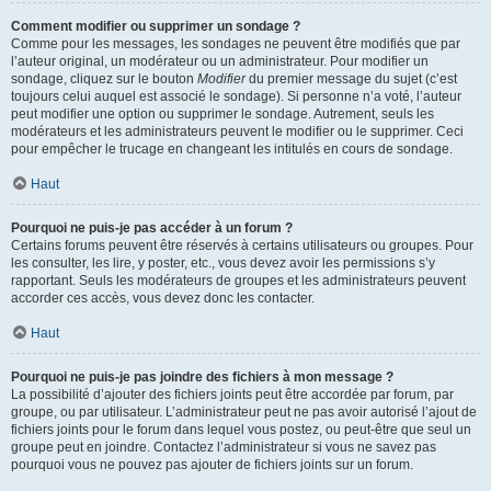
Comment modifier ou supprimer un sondage ?
Comme pour les messages, les sondages ne peuvent être modifiés que par
l’auteur original, un modérateur ou un administrateur. Pour modifier un
sondage, cliquez sur le bouton
Modifier
du premier message du sujet (c’est
toujours celui auquel est associé le sondage). Si personne n’a voté, l’auteur
peut modifier une option ou supprimer le sondage. Autrement, seuls les
modérateurs et les administrateurs peuvent le modifier ou le supprimer. Ceci
pour empêcher le trucage en changeant les intitulés en cours de sondage.
Haut
Pourquoi ne puis-je pas accéder à un forum ?
Certains forums peuvent être réservés à certains utilisateurs ou groupes. Pour
les consulter, les lire, y poster, etc., vous devez avoir les permissions s’y
rapportant. Seuls les modérateurs de groupes et les administrateurs peuvent
accorder ces accès, vous devez donc les contacter.
Haut
Pourquoi ne puis-je pas joindre des fichiers à mon message ?
La possibilité d’ajouter des fichiers joints peut être accordée par forum, par
groupe, ou par utilisateur. L’administrateur peut ne pas avoir autorisé l’ajout de
fichiers joints pour le forum dans lequel vous postez, ou peut-être que seul un
groupe peut en joindre. Contactez l’administrateur si vous ne savez pas
pourquoi vous ne pouvez pas ajouter de fichiers joints sur un forum.