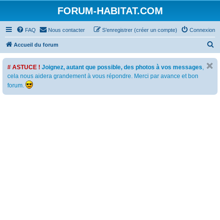
FORUM-HABITAT.COM
FAQ
Nous contacter
S’enregistrer (créer un compte)
Connexion
R
Accueil du forum
e
# ASTUCE !
Joignez, autant que possible, des photos à vos messages
,
c
cela nous aidera grandement à vous répondre. Merci par avance et bon
h
forum.
e
r
c
h
e
r